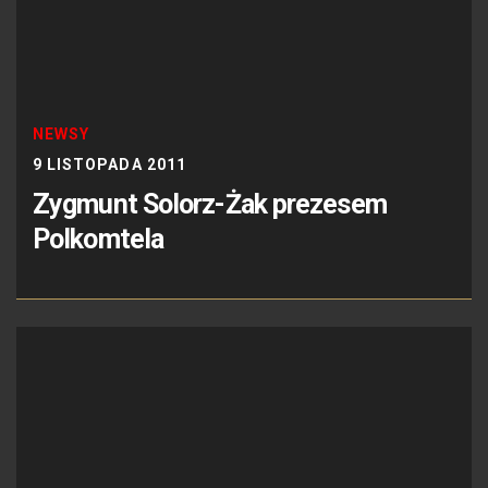
NEWSY
9 LISTOPADA 2011
Zygmunt Solorz-Żak prezesem
Polkomtela