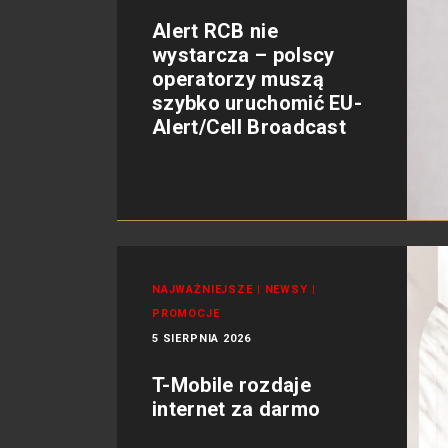
Alert RCB nie
wystarcza – polscy
operatorzy muszą
szybko uruchomić EU-
Alert/Cell Broadcast
NAJWAŻNIEJSZE
|
NEWSY
|
PROMOCJE
5 SIERPNIA 2026
T-Mobile rozdaje
internet za darmo