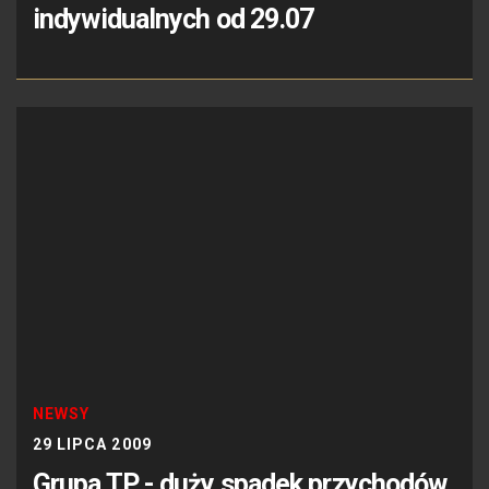
indywidualnych od 29.07
NEWSY
29 LIPCA 2009
Grupa TP - duży spadek przychodów