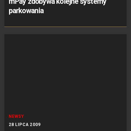
mPay zdobywa kolejne systemy
parkowania
NEWSY
28 LIPCA 2009