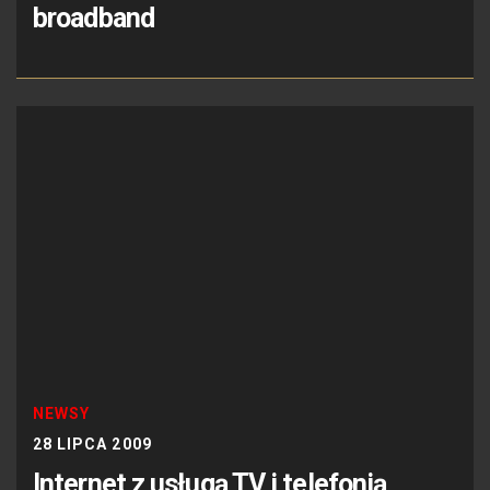
broadband
NEWSY
28 LIPCA 2009
Internet z usługą TV i telefonią