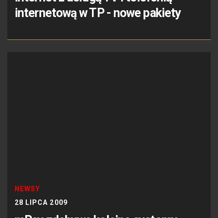
internetową w TP - nowe pakiety
NEWSY
28 LIPCA 2009