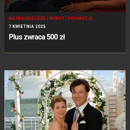
NAJWAŻNIEJSZE
|
NEWSY
|
PROMOCJE
7 KWIETNIA 2025
Plus zwraca 500 zł