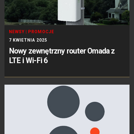
NEWSY
|
PROMOCJE
7 KWIETNIA 2025
Nowy zewnętrzny router Omada z
LTE i Wi-Fi 6