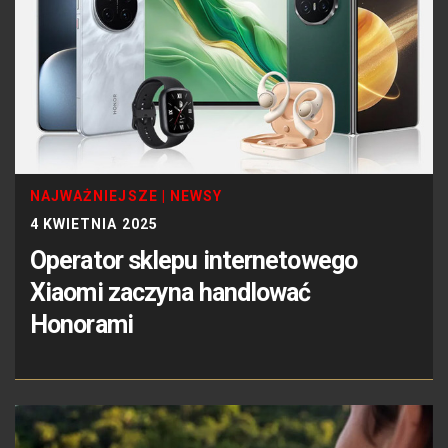
NAJWAŻNIEJSZE
|
NEWSY
4 KWIETNIA 2025
Operator sklepu internetowego
Xiaomi zaczyna handlować
Honorami