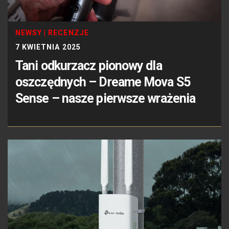
NEWSY
|
RECENZJE
7 KWIETNIA 2025
Tani odkurzacz pionowy dla
oszczędnych – Dreame Mova S5
Sense – nasze pierwsze wrażenia