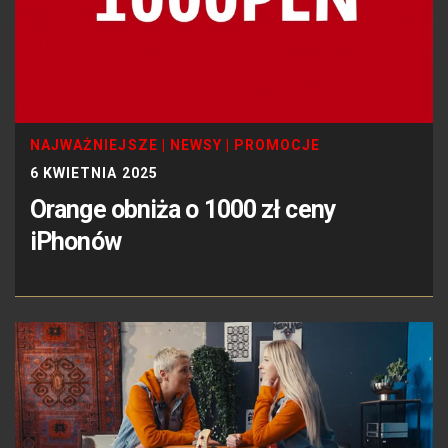
NAJWAŻNIEJSZE
|
NEWSY
|
PROMOCJE
6 KWIETNIA 2025
Orange obniża o 1000 zł ceny
iPhonów