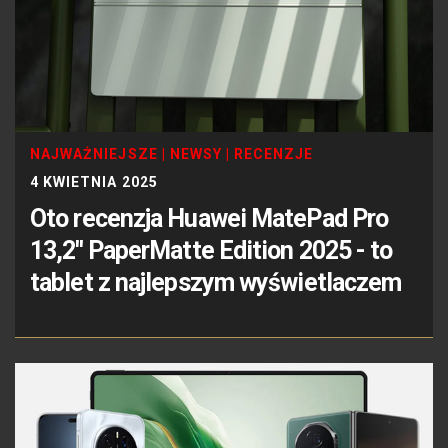
NAJWAŻNIEJSZE
|
NEWSY
|
RECENZJE
4 KWIETNIA 2025
Oto recenzja Huawei MatePad Pro
13,2'' PaperMatte Edition 2025 - to
tablet z najlepszym wyświetlaczem