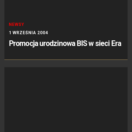
NEWSY
1 WRZEŚNIA 2004
Promocja urodzinowa BIS w sieci Era