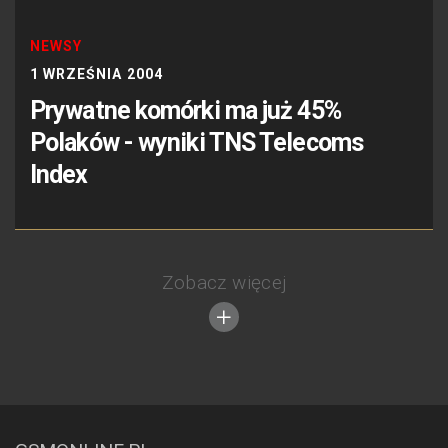
NEWSY
1 WRZEŚNIA 2004
Prywatne komórki ma już 45%
Polaków - wyniki TNS Telecoms
Index
Zobacz więcej