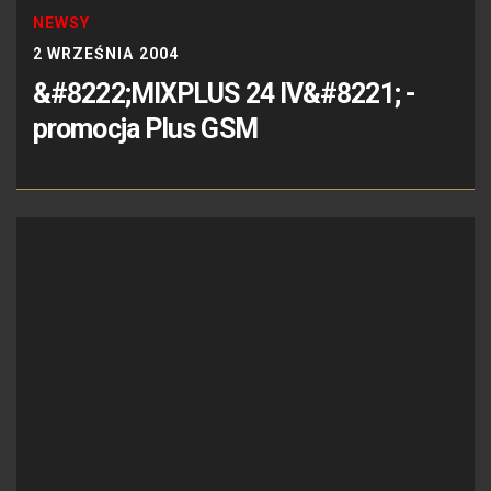
NEWSY
2 WRZEŚNIA 2004
&#8222;MIXPLUS 24 IV&#8221; -
promocja Plus GSM