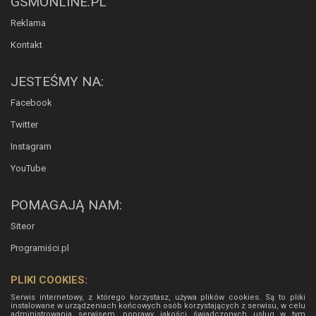
GSMONLINE.PL
Reklama
Kontakt
JESTEŚMY NA:
Facebook
Twitter
Instagram
YouTube
POMAGAJĄ NAM:
Siteor
Programiści.pl
PLIKI COOKIES:
Serwis internetowy, z którego korzystasz, używa plików cookies. Są to pliki
instalowane w urządzeniach końcowych osób korzystających z serwisu, w celu
administrowania serwisem, poprawy jakości świadczonych usług w tym