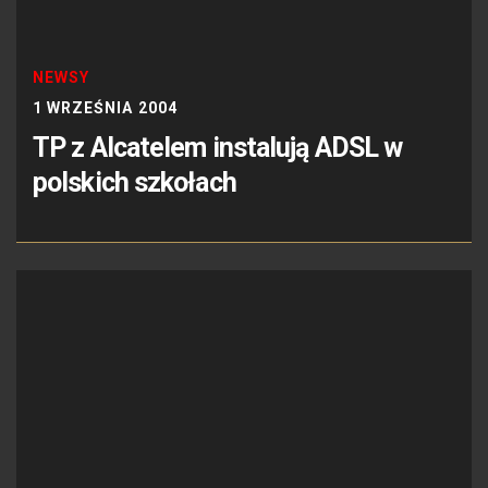
NEWSY
1 WRZEŚNIA 2004
TP z Alcatelem instalują ADSL w
polskich szkołach