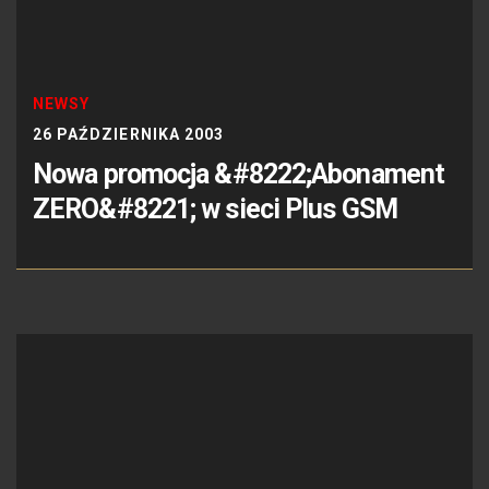
NEWSY
26 PAŹDZIERNIKA 2003
Nowa promocja &#8222;Abonament
ZERO&#8221; w sieci Plus GSM