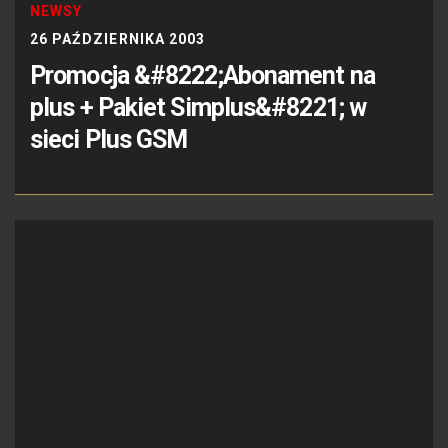
NEWSY
26 PAŹDZIERNIKA 2003
Promocja &#8222;Abonament na
plus + Pakiet Simplus&#8221; w
sieci Plus GSM