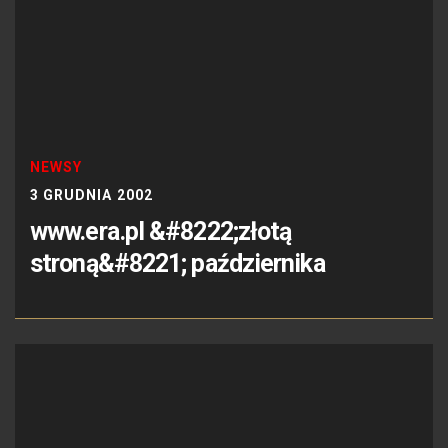
NEWSY
3 GRUDNIA 2002
www.era.pl &#8222;złotą
stroną&#8221; października