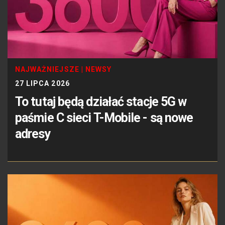
NAJWAŻNIEJSZE
|
NEWSY
27 LIPCA 2026
To tutaj będą działać stacje 5G w
paśmie C sieci T-Mobile - są nowe
adresy