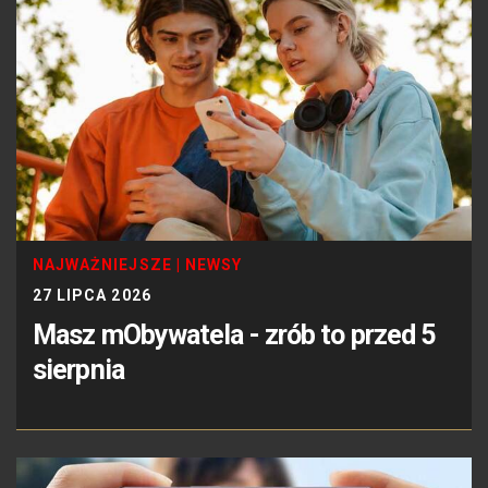
NAJWAŻNIEJSZE
|
NEWSY
27 LIPCA 2026
Masz mObywatela - zrób to przed 5
sierpnia