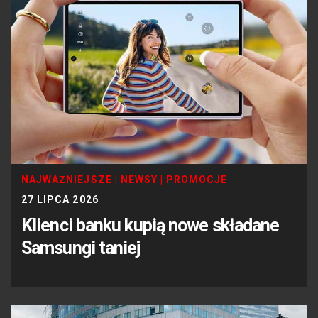
NAJWAŻNIEJSZE
|
NEWSY
|
PROMOCJE
27 LIPCA 2026
Klienci banku kupią nowe składane
Samsungi taniej