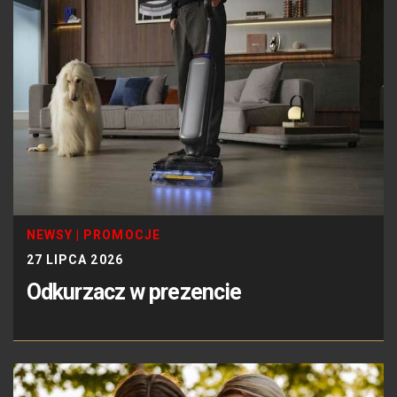
NEWSY
|
PROMOCJE
27 LIPCA 2026
Odkurzacz w prezencie