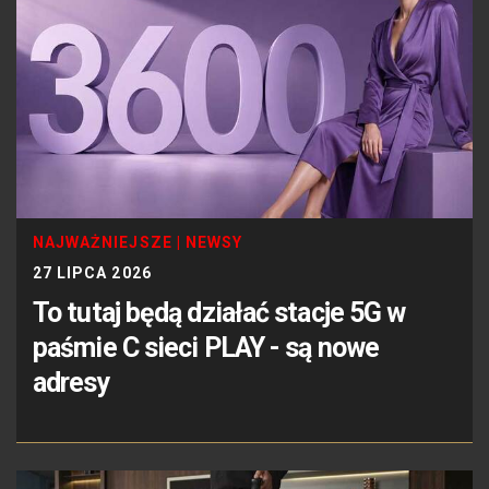
NAJWAŻNIEJSZE
|
NEWSY
27 LIPCA 2026
To tutaj będą działać stacje 5G w
paśmie C sieci PLAY - są nowe
adresy