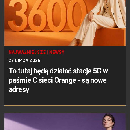
NAJWAŻNIEJSZE
|
NEWSY
27 LIPCA 2026
To tutaj będą działać stacje 5G w
paśmie C sieci Orange - są nowe
adresy