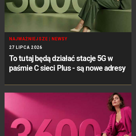
NAJWAŻNIEJSZE
|
NEWSY
27 LIPCA 2026
To tutaj będą działać stacje 5G w
paśmie C sieci Plus - są nowe adresy