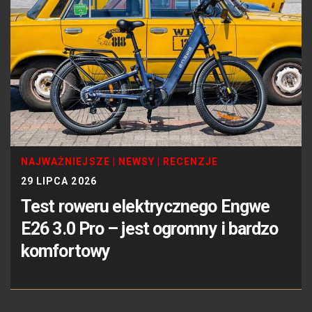
NAJWAŻNIEJSZE
|
NEWSY
|
RECENZJE
29 LIPCA 2026
Test roweru elektrycznego Engwe
E26 3.0 Pro – jest ogromny i bardzo
komfortowy