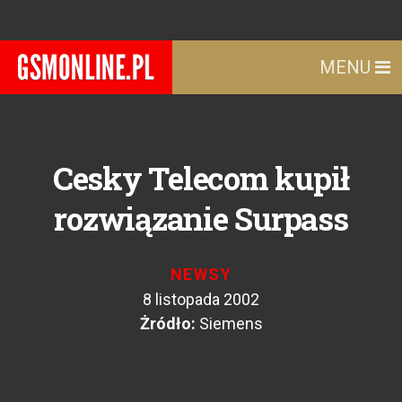
MENU
Cesky Telecom kupił
rozwiązanie Surpass
NEWSY
8 listopada 2002
Żródło:
Siemens