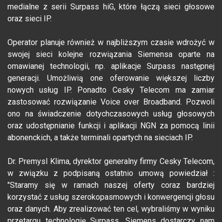
medialne z serii Surpass hiG, które łączą sieci głosowe
oraz sieci IP.
Operator planuje również w najbliższym czasie wdrożyć w
swojej sieci kolejne rozwiązania Siemensa oparte na
omawianej technologii, np. aplikacje Surpass następnej
generacji. Umożliwią one oferowanie większej liczby
nowych usług IP. Ponadto Cesky Telecom ma zamiar
zastosować rozwiązanie Voice over Broadband. Pozwoli
ono na świadczenie dotychczasowych usług głosowych
oraz udostępnianie funkcji i aplikacji NGN za pomocą linii
abonenckich, a także terminali opartych na sieciach IP.
Dr. Premysl Klima, dyrektor generalny firmy Cesky Telecom,
w związku z podpisaną ostatnio umową powiedział :
"Staramy się w ramach naszej oferty coraz bardziej
korzystać z usług szerokopasmowych i konwergencji głosu
oraz danych. Aby zrealizować ten cel, wybraliśmy w wyniku
przetargu technologię Surpass. Siemens dostarczy nam