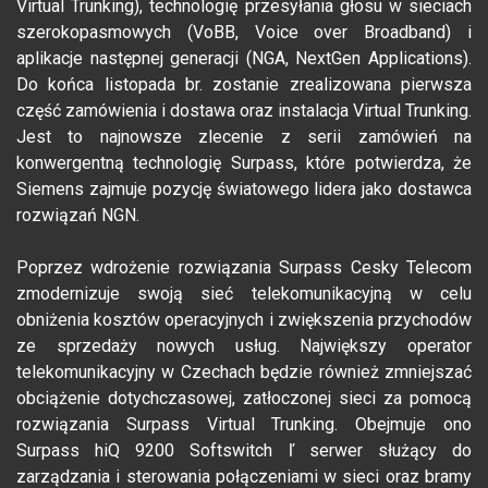
Virtual Trunking), technologię przesyłania głosu w sieciach
szerokopasmowych (VoBB, Voice over Broadband) i
aplikacje następnej generacji (NGA, NextGen Applications).
Do końca listopada br. zostanie zrealizowana pierwsza
część zamówienia i dostawa oraz instalacja Virtual Trunking.
Jest to najnowsze zlecenie z serii zamówień na
konwergentną technologię Surpass, które potwierdza, że
Siemens zajmuje pozycję światowego lidera jako dostawca
rozwiązań NGN.
Poprzez wdrożenie rozwiązania Surpass Cesky Telecom
zmodernizuje swoją sieć telekomunikacyjną w celu
obniżenia kosztów operacyjnych i zwiększenia przychodów
ze sprzedaży nowych usług. Największy operator
telekomunikacyjny w Czechach będzie również zmniejszać
obciążenie dotychczasowej, zatłoczonej sieci za pomocą
rozwiązania Surpass Virtual Trunking. Obejmuje ono
Surpass hiQ 9200 Softswitch ľ serwer służący do
zarządzania i sterowania połączeniami w sieci oraz bramy