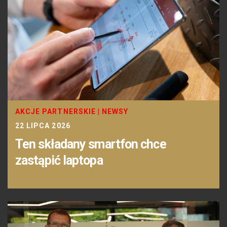
AKCJE PARTNERSKIE
|
NEWSY
22 LIPCA 2026
Ten składany smartfon chce
zastąpić laptopa