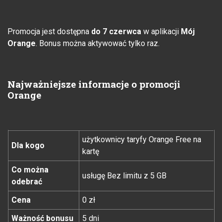
Promocja jest dostępna
do 7 czerwca
w aplikacji
Mój
Orange
. Bonus można aktywować tylko raz.
Najważniejsze informacje o promocji
Orange
użytkownicy taryfy Orange Free na
Dla kogo
kartę
Co można
usługę Bez limitu z 5 GB
odebrać
Cena
0 zł
Ważność bonusu
5 dni