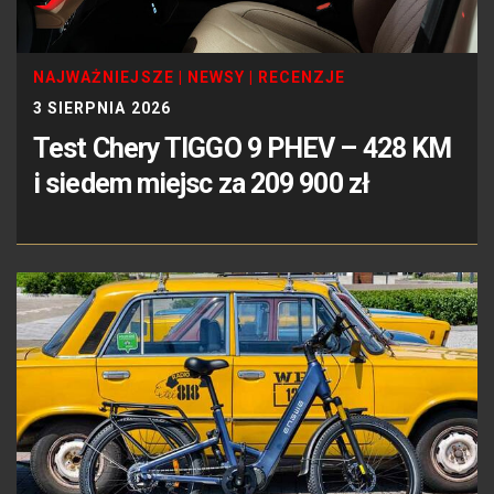
NAJWAŻNIEJSZE
|
NEWSY
|
RECENZJE
3 SIERPNIA 2026
Test Chery TIGGO 9 PHEV – 428 KM
i siedem miejsc za 209 900 zł