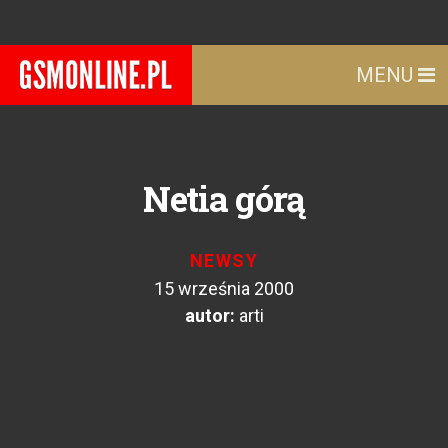
MENU
Netia górą
NEWSY
15 września 2000
autor:
arti