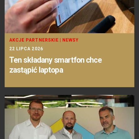
AKCJE PARTNERSKIE
|
NEWSY
22 LIPCA 2026
Ten składany smartfon chce
zastąpić laptopa