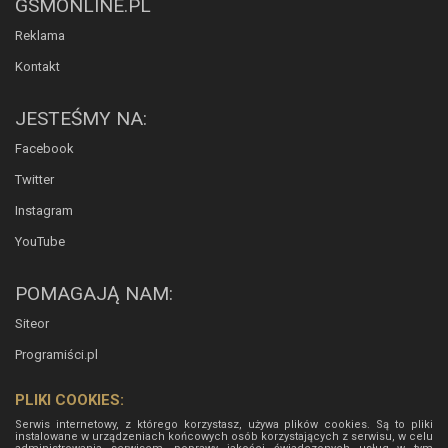
GSMONLINE.PL
Reklama
Kontakt
JESTEŚMY NA:
Facebook
Twitter
Instagram
YouTube
POMAGAJĄ NAM:
Siteor
Programiści.pl
PLIKI COOKIES:
Serwis internetowy, z którego korzystasz, używa plików cookies. Są to pliki
instalowane w urządzeniach końcowych osób korzystających z serwisu, w celu