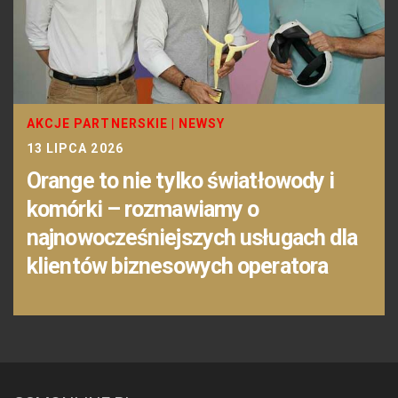
AKCJE PARTNERSKIE
|
NEWSY
13 LIPCA 2026
Orange to nie tylko światłowody i
komórki – rozmawiamy o
najnowocześniejszych usługach dla
klientów biznesowych operatora