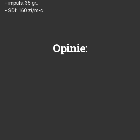
- impuls: 35 gr.,
- SDI: 160 zł/m-c.
Opinie: