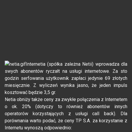
Internetia (spółka zależna Netii) wprowadza dla
swych abonentów ryczałt na usługi internetowe. Za sto
godzin serfowania użytkownik zapłaci jedynie 69 złotych
miesięcznie. Z wyliczeń wynika jasno, że jeden impuls
kosztować będzie 3,5 gr.
Netia obniży także ceny za zwykłe połączenia z Internetem
o ok. 20% (dotyczy to również abonentów innych
operatorów korzystających z usługi call back). Dla
porównania warto podać, że ceny TP S.A. za korzystanie z
Internetu wynoszą odpowiednio: