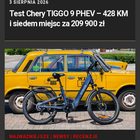
3 SIERPNIA 2026
Test Chery TIGGO 9 PHEV – 428 KM
i siedem miejsc za 209 900 zł
NAJWAŻNIEJSZE
|
NEWSY
|
RECENZJE