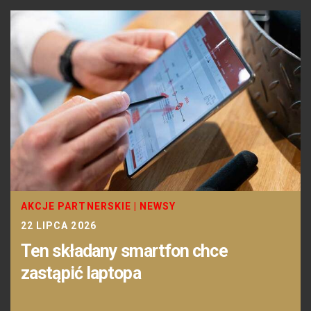
AKCJE PARTNERSKIE
|
NEWSY
22 LIPCA 2026
Ten składany smartfon chce
zastąpić laptopa