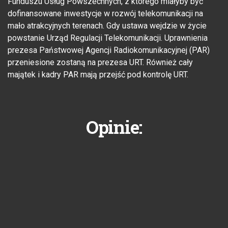
Funduszu Usług Powszechnych, z którego miałyby być
dofinansowane inwestycje w rozwój telekomunikacji na
mało atrakcyjnych terenach. Gdy ustawa wejdzie w życie
powstanie Urząd Regulacji Telekomunikacji. Uprawnienia
prezesa Państwowej Agencji Radiokomunikacyjnej (PAR)
przeniesione zostaną na prezesa URT. Również cały
majątek i kadry PAR mają przejść pod kontrolę URT.
Opinie: