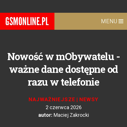
MENU
Nowość w mObywatelu -
ważne dane dostępne od
razu w telefonie
NAJWAŻNIEJSZE
|
NEWSY
2 czerwca 2026
autor:
Maciej Zakrocki