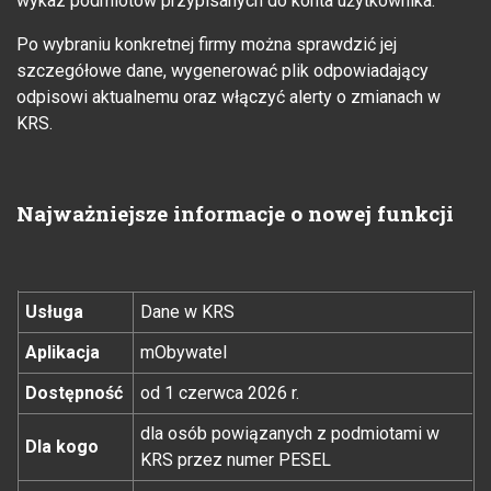
wykaz podmiotów przypisanych do konta użytkownika.
Po wybraniu konkretnej firmy można sprawdzić jej
szczegółowe dane, wygenerować plik odpowiadający
odpisowi aktualnemu oraz włączyć alerty o zmianach w
KRS.
Najważniejsze informacje o nowej funkcji
Usługa
Dane w KRS
Aplikacja
mObywatel
Dostępność
od 1 czerwca 2026 r.
dla osób powiązanych z podmiotami w
Dla kogo
KRS przez numer PESEL