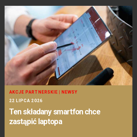
AKCJE PARTNERSKIE
|
NEWSY
22 LIPCA 2026
Ten składany smartfon chce
zastąpić laptopa