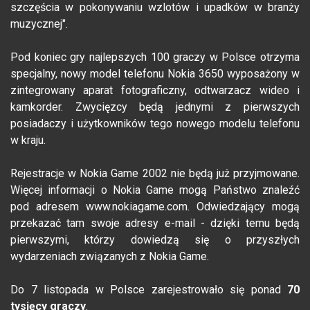
szczęścia w pokonywaniu wzlotów i upadków w branży
muzycznej".
Pod koniec gry najlepszych 100 graczy w Polsce otrzyma
specjalny, nowy model telefonu Nokia 3650 wyposażony w
zintegrowany aparat fotograficzny, odtwarzacz wideo i
kamkorder. Zwycięzcy będą jednymi z pierwszych
posiadaczy i użytkowników tego nowego modelu telefonu
w kraju.
Rejestracje w Nokia Game 2002 nie będą już przyjmowane.
Więcej informacji o Nokia Game mogą Państwo znaleźć
pod adresem www.nokiagame.com. Odwiedzający mogą
przekazać tam swoje adresy e-mail - dzięki temu będą
pierwszymi, którzy dowiedzą się o przyszłych
wydarzeniach związanych z Nokia Game.
Do 7 listopada w Polsce zarejestrowało się ponad
70
tysięcy graczy
.