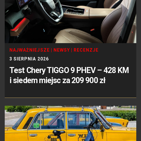
NAJWAŻNIEJSZE
|
NEWSY
|
RECENZJE
3 SIERPNIA 2026
Test Chery TIGGO 9 PHEV – 428 KM
i siedem miejsc za 209 900 zł