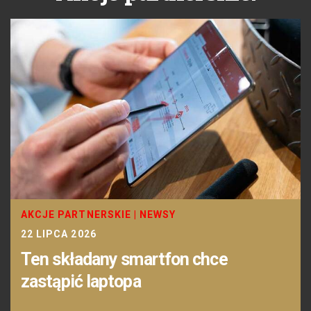
AKCJE PARTNERSKIE
|
NEWSY
22 LIPCA 2026
Ten składany smartfon chce
zastąpić laptopa