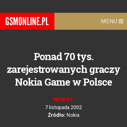
MENU
Ponad 70 tys.
zarejestrowanych graczy
Nokia Game w Polsce
NEWSY
7 listopada 2002
Żródło:
Nokia