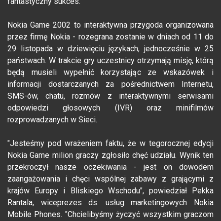
fantastyczny sukces.
Nokia Game 2002 to interaktywna przygoda organizowana
przez firmę Nokia - rozegrana zostanie w dniach od 11 do
29 listopada w dziewięciu językach, jednocześnie w 25
państwach. W trakcie gry uczestnicy otrzymają misję, którą
będą musieli wypełnić korzystając ze wskazówek i
informacji dostarczanych za pośrednictwem Internetu,
SMS-ów, chatu, rozmów z interaktywnymi serwisami
odpowiedzi głosowych (IVR) oraz minifilmów
rozprowadzanych w Sieci.
"Jesteśmy pod wrażeniem faktu, że w tegorocznej edycji
Nokia Game milion graczy zgłosiło chęć udziału. Wynik ten
przekroczył nasze oczekiwania - jest on dowodem
zaangażowania i chęci wspólnej zabawy z grającymi z
krajów Europy i Bliskiego Wschodu", powiedział Pekka
Rantala, wiceprezes ds. usług marketingowych Nokia
Mobile Phones. "Chcielibyśmy życzyć wszystkim graczom