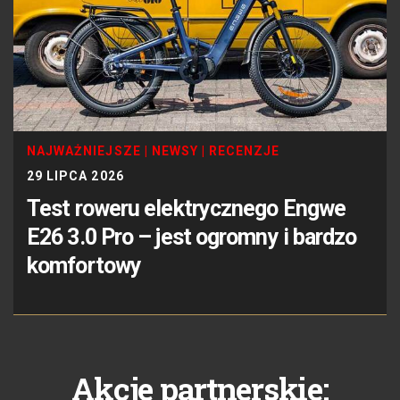
NAJWAŻNIEJSZE
|
NEWSY
|
RECENZJE
29 LIPCA 2026
Test roweru elektrycznego Engwe
E26 3.0 Pro – jest ogromny i bardzo
komfortowy
Akcje partnerskie: