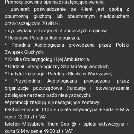
Promocji powinno spełniać następujące warunki:
- zawierać poświadczenie, że Klient jest osobą z
obustronną głuchotą lub obustronnym niedosłuchem
przekraczającym 70 dB HL.
- być wydane przez jeden z poniższych organów:
* Rejonowa Poradnia Audiologiczna,
* Poradnia Audiologiczna prowadzona przez Polski
Związek Głuchych,
* Klinika Otolaryngologii i jej Ambulatoria,
* Oddział Laryngologiczny Szpitali Wojewódzkich,
* Instytut Fizjologii i Patologii Słuchu w Warszawie,
* Przychodnia Audiologiczna prowadzona przez
organizacje pozarządowe (fundacje i stowarzyszenia
działające na rzecz osób niesłyszących).
W promocji znajdują się następujące zestawy:
telefon Ericsson T10s + opłata aktywacyjna + karta SIM w
cenie 12,00 zł + VAT
telefon Mitsubishi Trium Geo @ + opłata aktywacyjna +
karta SIM w cenie 49,00 zł + VAT