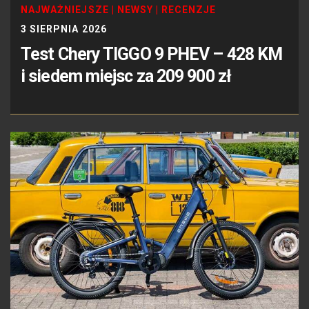
NAJWAŻNIEJSZE
|
NEWSY
|
RECENZJE
3 SIERPNIA 2026
Test Chery TIGGO 9 PHEV – 428 KM
i siedem miejsc za 209 900 zł