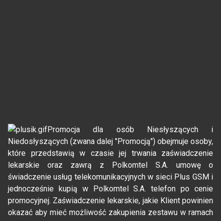
Promocja dla osób Niesłyszących i
Niedosłyszących (zwana dalej "Promocją") obejmuje osoby,
które przedstawią w czasie jej trwania zaświadczenie
lekarskie oraz zawrą z Polkomtel S.A. umowę o
świadczenie usług telekomunikacyjnych w sieci Plus GSM i
jednocześnie kupią w Polkomtel S.A. telefon po cenie
promocyjnej. Zaświadczenie lekarskie, jakie Klient powinien
okazać aby mieć możliwość zakupienia zestawu w ramach