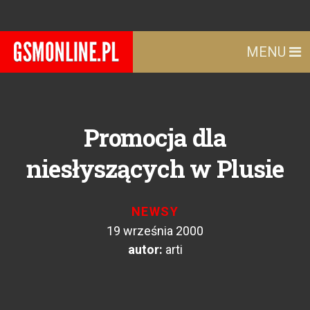
MENU
Promocja dla
niesłyszących w Plusie
NEWSY
19 września 2000
autor:
arti