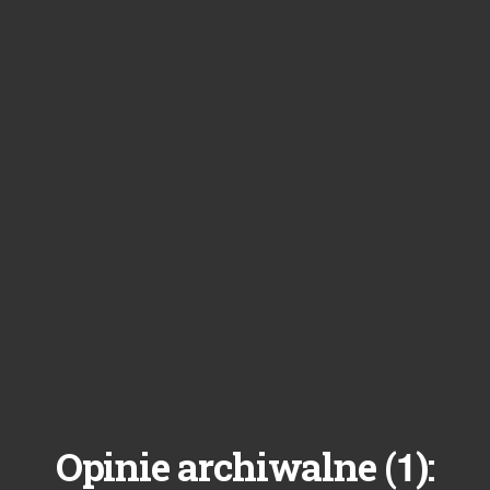
1
Opinie archiwalne (
):