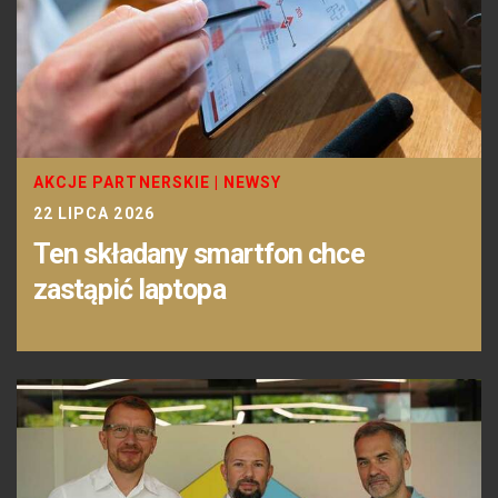
AKCJE PARTNERSKIE
|
NEWSY
22 LIPCA 2026
Ten składany smartfon chce
zastąpić laptopa