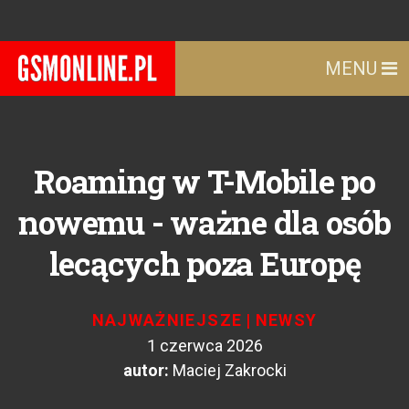
MENU
Roaming w T-Mobile po
nowemu - ważne dla osób
lecących poza Europę
NAJWAŻNIEJSZE
|
NEWSY
1 czerwca 2026
autor:
Maciej Zakrocki