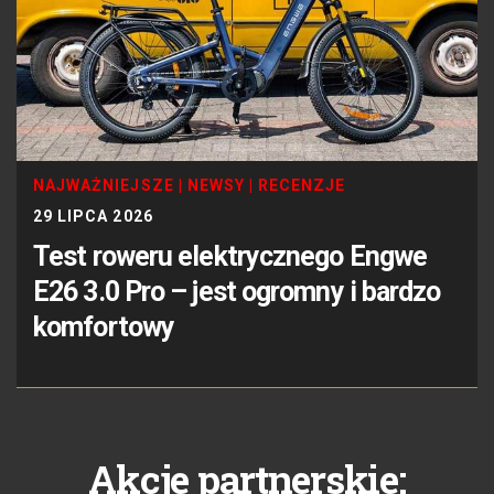
NAJWAŻNIEJSZE
|
NEWSY
|
RECENZJE
29 LIPCA 2026
Test roweru elektrycznego Engwe
E26 3.0 Pro – jest ogromny i bardzo
komfortowy
Akcje partnerskie: