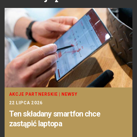
AKCJE PARTNERSKIE
|
NEWSY
22 LIPCA 2026
Ten składany smartfon chce
zastąpić laptopa