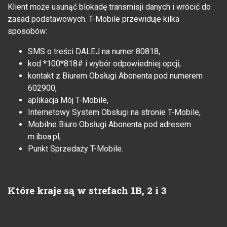
Klient może usunąć blokadę transmisji danych i wrócić do
zasad podstawowych. T-Mobile przewiduje kilka
sposobów:
SMS o treści DALEJ na numer 80818,
kod *100*818# i wybór odpowiedniej opcji,
kontakt z Biurem Obsługi Abonenta pod numerem
602900,
aplikacja Mój T-Mobile,
Internetowy System Obsługi na stronie T-Mobile,
Mobilne Biuro Obsługi Abonenta pod adresem
m.iboa.pl,
Punkt Sprzedaży T-Mobile.
Które kraje są w strefach 1B, 2 i 3