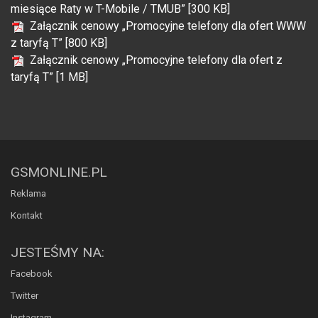
miesiące Raty w T-Mobile / TMUB” [300 KB]
Załącznik cenowy „Promocyjne telefony dla ofert WWW
z taryfą T” [800 KB]
Załącznik cenowy „Promocyjne telefony dla ofert z
taryfą T” [1 MB]
GSMONLINE.PL
Reklama
Kontakt
JESTEŚMY NA:
Facebook
Twitter
Instagram