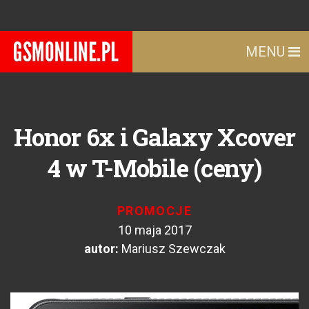
MENU
Honor 6x i Galaxy Xcover
4 w T-Mobile (ceny)
PROMOCJE
10 maja 2017
autor:
Mariusz Szewczak