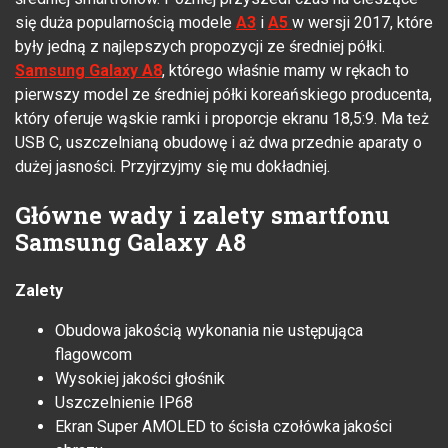
się duża popularnością modele
A3
i
A5
w wersji 2017, które
były jedną z najlepszych propozycji ze średniej półki.
Samsung Galaxy A8
, którego właśnie mamy w rękach to
pierwszy model ze średniej półki koreańskiego producenta,
który oferuje wąskie ramki i proporcje ekranu 18,5:9. Ma też
USB C, uszczelnianą obudowę i aż dwa przednie aparaty o
dużej jasności. Przyjrzyjmy się mu dokładniej.
Główne wady i zalety smartfonu
Samsung Galaxy A8
Zalety
Obudowa jakością wykonania nie ustępująca
flagowcom
Wysokiej jakości głośnik
Uszczelnienie IP68
Ekran Super AMOLED to ścisła czołówka jakości