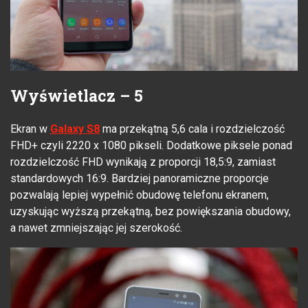
Wyświetlacz – 5
Ekran w
Galaxy S8
ma przekątną 5,6 cala i rozdzielczość
FHD+ czyli 2220 x 1080 pikseli. Dodatkowe piksele ponad
rozdzielczość FHD wynikają z proporcji 18,5:9, zamiast
standardowych 16:9. Bardziej panoramiczne proporcje
pozwalają lepiej wypełnić obudowę telefonu ekranem,
uzyskując wyższą przekątną, bez powiększania obudowy,
a nawet zmniejszając jej szerokość.