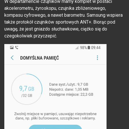
W departamencie czujników mamy komplet w postaci
akcelerometru, żyroskopu, czujnika zbliżeniowego,
kompasu cyfrowego, a nawet barometru. Samsung wspiera
także protokół czujników sportowych ANT+. Biorąc pod
uwagę, że jest gniazdo słuchawkowe, ciężko się do
czegokolwiek przyczepić.