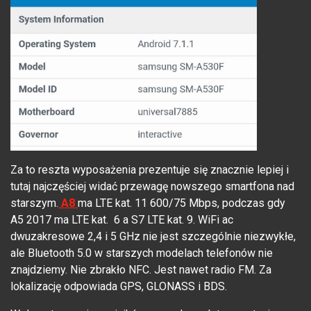
Za to reszta wyposażenia prezentuje się znacznie lepiej i
tutaj najczęściej widać przewagę nowszego smartfona nad
starszym.
A8
ma LTE kat. 11 600/75 Mbps, podczas gdy
A5 2017 ma LTE kat. 6 a S7 LTE kat. 9. WiFi ac
dwuzakresowe 2,4 i 5 GHz nie jest szczególnie niezwykłe,
ale Bluetooth 5.0 w starszych modelach telefonów nie
znajdziemy. Nie zbrakło NFC. Jest nawet radio FM. Za
lokalizację odpowiada GPS, GLONASS i BDS.