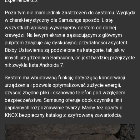
Experience 8.5.
Poza tym nie mam jednak zastrzeżeń do systemu. Wygląda
w charakterystyczny dla Samsunga sposób. Listę
wszystkich aplikacji wywołujemy gestem od dolnej
krawędzi. Na lewym ekranie sąsiadującym z głównym
pulpitem znajduje się dyskusyjnej przydatności asystent
Bixby. Ustawienia są podzielone na kategorie, tak jak w
innych urządzeniach Samsunga, co jest bardziej przejrzyste
niż zwykła lista Androida 7.
System ma wbudowaną funkcję dotyczącą konserwacji
urządzenia i pozwala optymalizować zużycie energii,
czyścić zbędne pliki i skanować telefon pod względem
bezpieczeństwa. Samsung oferuje obok czynnika linii
papilarnych rozpoznawanie twarzy. Mamy też oparty o
KNOX bezpieczny katalog z szyfrowaną zawartością.