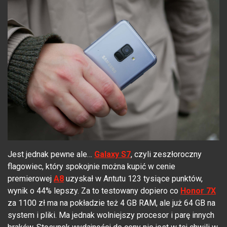
Jest jednak pewne ale…
Galaxy S7
, czyli zeszłoroczny
flagowiec, który spokojnie można kupić w cenie
premierowej
A8
uzyskał w Antutu 123 tysiące punktów,
wynik o 44% lepszy. Za to testowany dopiero co
Honor 7X
za 1100 zł ma na pokładzie też 4 GB RAM, ale już 64 GB na
system i pliki. Ma jednak wolniejszy procesor i parę innych