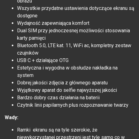
obrazu
Wszystkie przydatne ustawienia dotyczące ekranu są
dostępne
Wydajność zapewniająca komfort
Dual SIM przy jednoczesnej możliwości stosowania
karty pamięci
Bluetooth 5.0, LTE kat. 11, WiFi ac, kompletny zestaw
czujników
USB C + działające OTG
Estetyczna i wygodna w obsłudze nakładka na
system
Dobrej jakości zdjęcia z głównego aparatu
Wyjątkowy aparat do selfie najwyższej jakości
Bardzo dobry czas działania na baterii
Czytnik linii papilarnych plus rozpoznawanie twarzy
Wady:
Ramki ekranu są na tyle szerokie, że
niewykorzystanej przestrzeni jest tyle samo co w