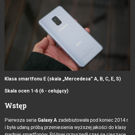
Klasa smartfonu E (skala „Mercedesa” A, B, C, E, S)
Skala ocen 1-6 (6 - celujący)
Wstęp
Pierwsza seria
Galaxy A
zadebiutowała pod koniec 2014 r.
i była udaną próbą przeniesienia wyższej jakości do klasy
średniej smartfonów. Później przyszedł czas na cieszące