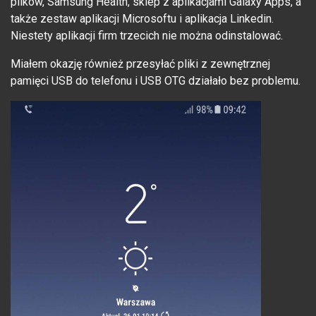
plików, Samsung Health, sklep z aplikacjami Galaxy Apps, a
także zestaw aplikacji Microsoftu i aplikacja Linkedin.
Niestety aplikacji firm trzecich nie można odinstalować.
Miałem okazję również przesyłać pliki z zewnętrznej
pamięci USB do telefonu i USB OTG działało bez problemu.