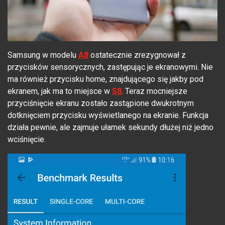
Samsung w modelu
A8
ostatecznie zrezygnował z
przycisków sensorycznych, zastępując je ekranowymi. Nie
ma również przycisku home, znajdującego się jakby pod
ekranem, jak ma to miejsce w
S8
. Teraz mocniejsze
przyciśnięcie ekranu zostało zastąpione dwukrotnym
dotknięciem przycisku wyświetlanego na ekranie. Funkcja
działa pewnie, ale zajmuje ułamek sekundy dłużej niż jedno
wciśnięcie.