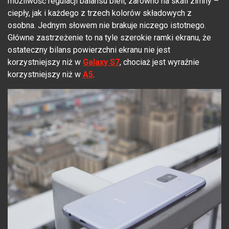
możliwość regulacji balansu bieli, zarówno na skali zimny –
ciepły, jak i każdego z trzech kolorów składowych z
osobna. Jednym słowem nie brakuje niczego istotnego.
Główne zastrzeżenie to na tyle szerokie ramki ekranu, że
ostateczny bilans powierzchni ekranu nie jest
korzystniejszy niż w
Galaxy S7
, chociaż jest wyraźnie
korzystniejszy niż w
A5
.