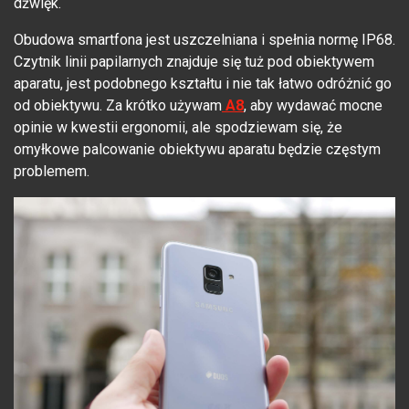
dźwięk.
Obudowa smartfona jest uszczelniana i spełnia normę IP68.
Czytnik linii papilarnych znajduje się tuż pod obiektywem
aparatu, jest podobnego kształtu i nie tak łatwo odróżnić go
od obiektywu. Za krótko używam
A8
, aby wydawać mocne
opinie w kwestii ergonomii, ale spodziewam się, że
omyłkowe palcowanie obiektywu aparatu będzie częstym
problemem.