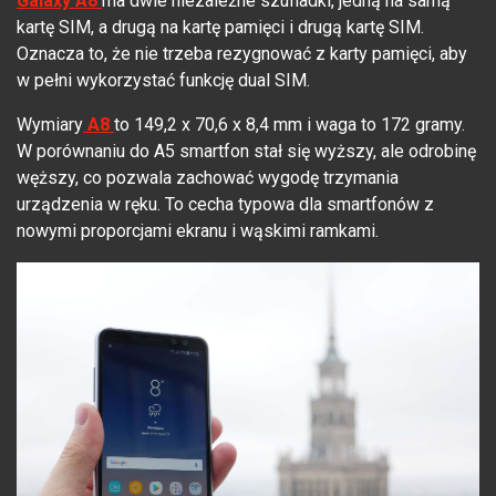
Galaxy A8
ma dwie niezależne szufladki, jedną na samą
kartę SIM, a drugą na kartę pamięci i drugą kartę SIM.
Oznacza to, że nie trzeba rezygnować z karty pamięci, aby
w pełni wykorzystać funkcję dual SIM.
Wymiary
A8
to 149,2 x 70,6 x 8,4 mm i waga to 172 gramy.
W porównaniu do A5 smartfon stał się wyższy, ale odrobinę
węższy, co pozwala zachować wygodę trzymania
urządzenia w ręku. To cecha typowa dla smartfonów z
nowymi proporcjami ekranu i wąskimi ramkami.