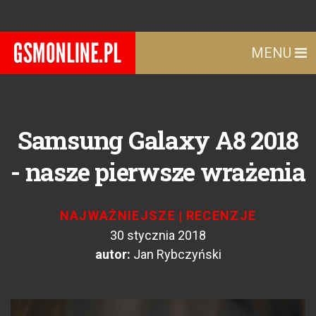
MENU
Samsung Galaxy A8 2018
- nasze pierwsze wrażenia
NAJWAŻNIEJSZE
|
RECENZJE
30 stycznia 2018
autor:
Jan Rybczyński