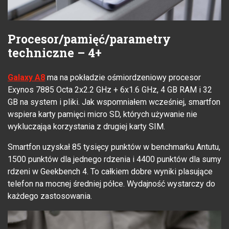
Procesor/pamięć/parametry
techniczne – 4+
Galaxy A8
ma na pokładzie ośmiordzeniowy procesor
Exynos 7885 Octa 2x2.2 GHz + 6x1.6 GHz, 4 GB RAM i 32
GB na system i pliki. Jak wspomniałem wcześniej, smartfon
wspiera karty pamięci micro SD, których używanie nie
wykluczająa korzystania z drugiej karty SIM.
Smartfon uzyskał 85 tysięcy punktów w benchmarku Antutu,
1500 punktów dla jednego rdzenia i 4400 punktów dla sumy
rdzeni w Geekbench 4. To całkiem dobre wyniki plasujące
telefon na mocnej średniej półce. Wydajność wystarczy do
każdego zastosowania.