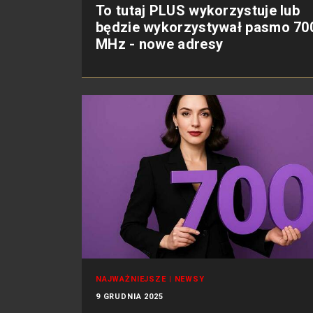
To tutaj PLUS wykorzystuje lub
będzie wykorzystywał pasmo 70
MHz - nowe adresy
NAJWAŻNIEJSZE
|
NEWSY
9 GRUDNIA 2025