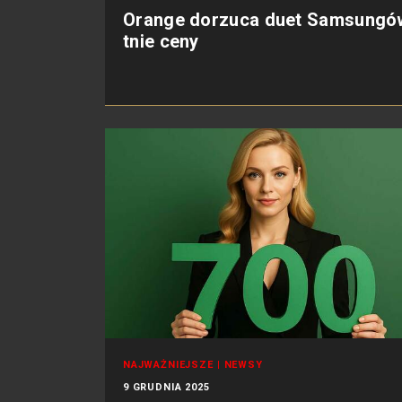
Orange dorzuca duet Samsungów
tnie ceny
NAJWAŻNIEJSZE
|
NEWSY
9 GRUDNIA 2025