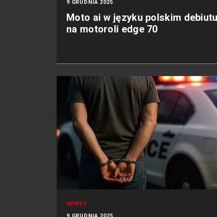
9 GRUDNIA 2025
Moto ai w języku polskim debiutu
na motoroli edge 70
NEWSY
9 GRUDNIA 2025