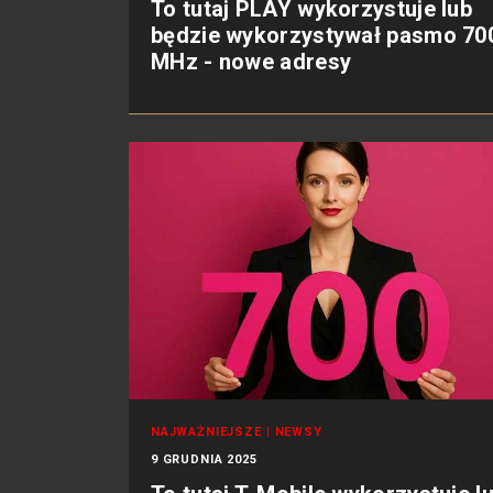
To tutaj PLAY wykorzystuje lub
będzie wykorzystywał pasmo 70
MHz - nowe adresy
NAJWAŻNIEJSZE
|
NEWSY
9 GRUDNIA 2025