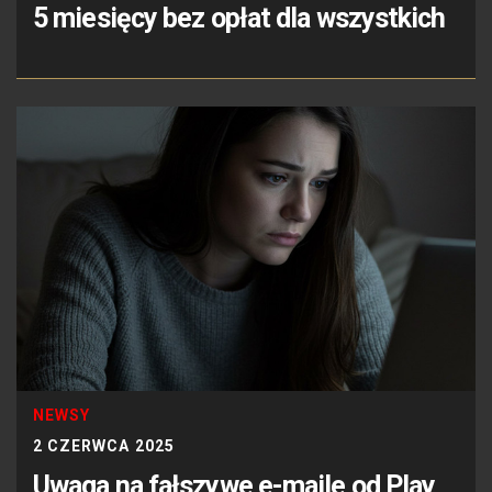
5 miesięcy bez opłat dla wszystkich
NEWSY
2 CZERWCA 2025
Uwaga na fałszywe e-maile od Play