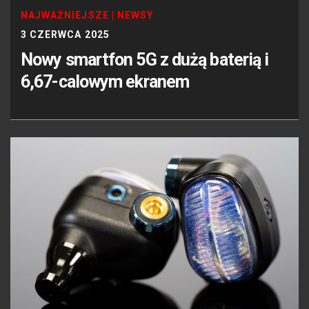
NAJWAŻNIEJSZE
|
NEWSY
3 CZERWCA 2025
Nowy smartfon 5G z dużą baterią i
6,67-calowym ekranem