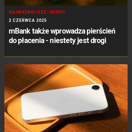
NAJWAŻNIEJSZE
|
NEWSY
2 CZERWCA 2025
mBank także wprowadza pierścień
do płacenia - niestety jest drogi