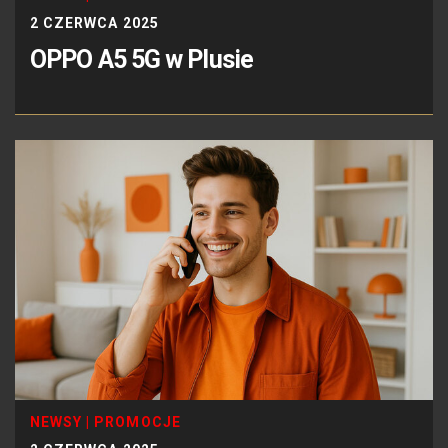
2 CZERWCA 2025
OPPO A5 5G w Plusie
NEWSY
|
PROMOCJE