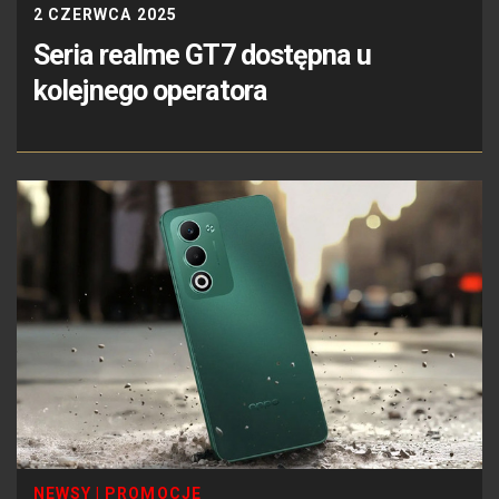
2 CZERWCA 2025
Seria realme GT7 dostępna u
kolejnego operatora
NEWSY
|
PROMOCJE