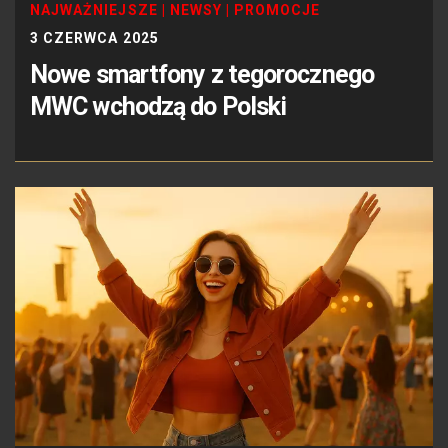
NAJWAŻNIEJSZE
|
NEWSY
|
PROMOCJE
3 CZERWCA 2025
Nowe smartfony z tegorocznego
MWC wchodzą do Polski