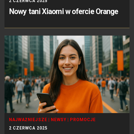
2 CZERWCA 2025
Nowy tani Xiaomi w ofercie Orange
NAJWAŻNIEJSZE
|
NEWSY
|
PROMOCJE
2 CZERWCA 2025