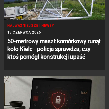
NAJWAŻNIEJSZE
|
NEWSY
15 CZERWCA 2026
50-metrowy maszt komórkowy runął
koło Kielc - policja sprawdza, czy
ktoś pomógł konstrukcji upaść