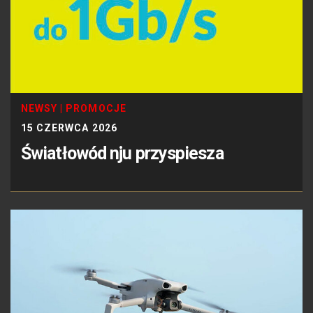
NEWSY
|
PROMOCJE
15 CZERWCA 2026
Światłowód nju przyspiesza