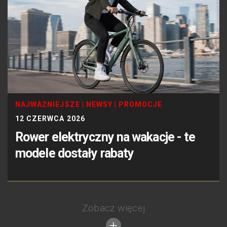
NAJWAŻNIEJSZE
|
NEWSY
|
PROMOCJE
12 CZERWCA 2026
Rower elektryczny na wakacje - te
modele dostały rabaty
Zobacz więcej