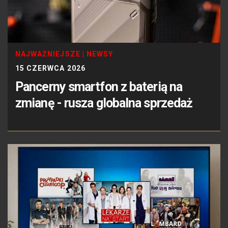
NAJWAŻNIEJSZE
|
NEWSY
15 CZERWCA 2026
Pancerny smartfon z baterią na
zmianę - rusza globalna sprzedaż