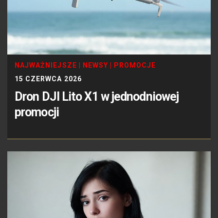
NAJWAŻNIEJSZE
|
NEWSY
|
PROMOCJE
15 CZERWCA 2026
Dron DJI Lito X1 w jednodniowej
promocji