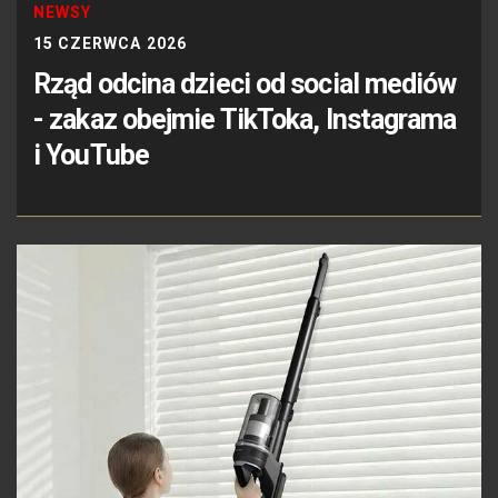
NEWSY
15 CZERWCA 2026
Rząd odcina dzieci od social mediów
- zakaz obejmie TikToka, Instagrama
i YouTube