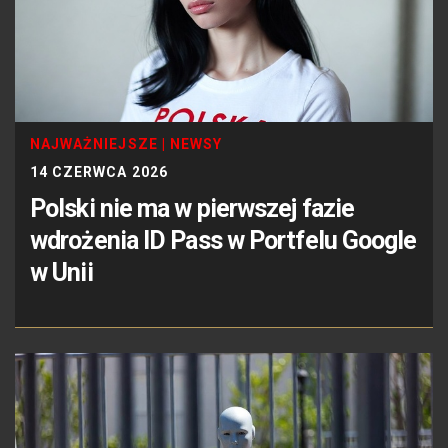
NAJWAŻNIEJSZE
|
NEWSY
14 CZERWCA 2026
Polski nie ma w pierwszej fazie
wdrożenia ID Pass w Portfelu Google
w Unii