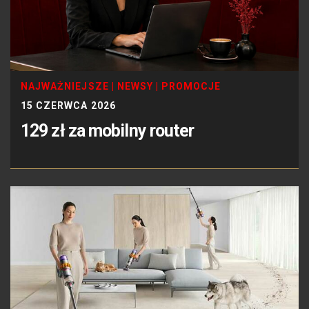
NAJWAŻNIEJSZE
|
NEWSY
|
PROMOCJE
15 CZERWCA 2026
129 zł za mobilny router