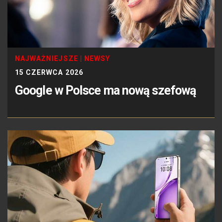
NAJWAŻNIEJSZE
|
NEWSY
15 CZERWCA 2026
Google w Polsce ma nową szefową