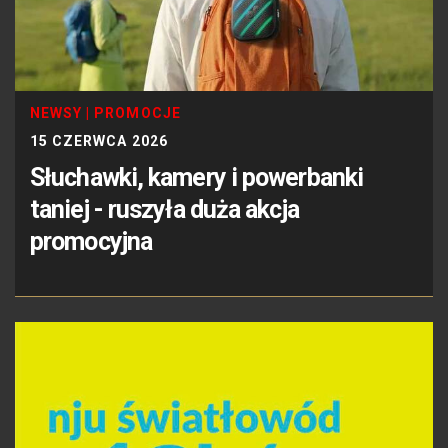
NEWSY
|
PROMOCJE
15 CZERWCA 2026
Słuchawki, kamery i powerbanki
taniej - ruszyła duża akcja
promocyjna