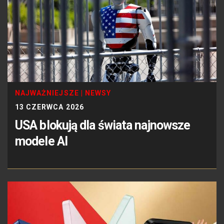
NAJWAŻNIEJSZE
|
NEWSY
13 CZERWCA 2026
USA blokują dla świata najnowsze
modele AI