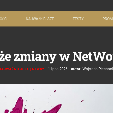
OŚCI
NAJWAŻNIEJSZE
TESTY
PROM
że zmiany w NetWo
1 lipca 2026
autor:
Wojciech Piechock
NAJWAŻNIEJSZE
|
NEWSY