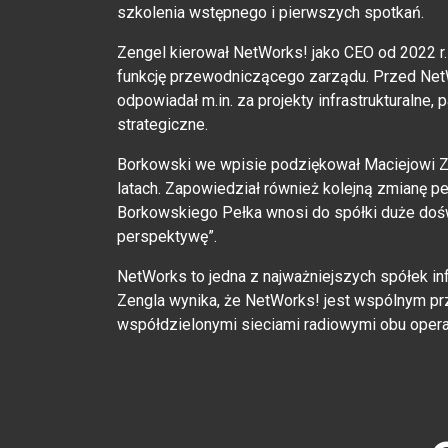
szkolenia wstępnego i pierwszych spotkań.
Zengel kierował NetWorks! jako CEO od 2022 r. 
funkcję przewodniczącego zarządu. Przed NetW
odpowiadał m.in. za projekty infrastrukturalne,
strategiczne.
Borkowski we wpisie podziękował Maciejowi Z
latach. Zapowiedział również kolejną zmianę 
Borkowskiego Pełka wnosi do spółki duże dośw
perspektywę”.
NetWorks to jedna z najważniejszych spółek inf
Zengla wynika, że NetWorks! jest wspólnym p
współdzielonymi sieciami radiowymi obu oper