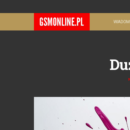
WIADOM
Du