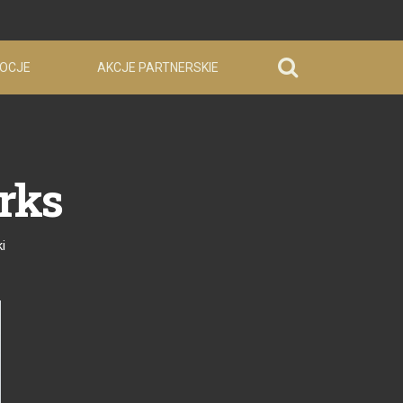
OCJE
AKCJE PARTNERSKIE
rks
i