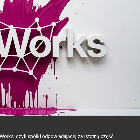
rks, czyli spółki odpowiadającej za istotną część