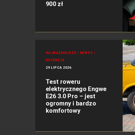
900 zł
NAJWAŻNIEJSZE
|
NEWSY
|
RECENZJE
29 LIPCA 2026
Test roweru
elektrycznego Engwe
E26 3.0 Pro – jest
ogromny i bardzo
komfortowy