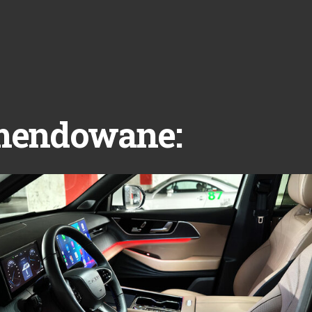
mendowane: