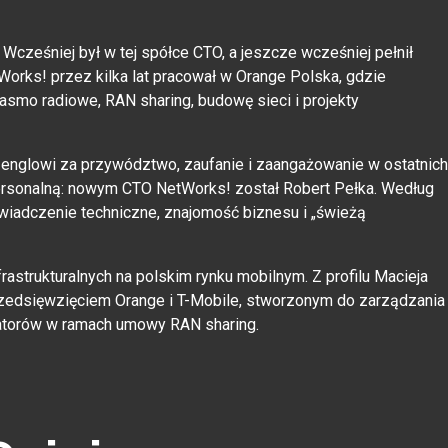
Wcześniej był w tej spółce CTO, a jeszcze wcześniej pełnił
orks! przez kilka lat pracował w Orange Polska, gdzie
 pasmo radiowe, RAN sharing, budowę sieci i projekty
englowi za przywództwo, zaufanie i zaangażowanie w ostatnich
personalną: nowym CTO NetWorks! został Robert Pełka. Według
iadczenie techniczne, znajomość biznesu i „świeżą
rastrukturalnych na polskim rynku mobilnym. Z profilu Macieja
rzedsięwzięciem Orange i T-Mobile, stworzonym do zarządzania
atorów w ramach umowy RAN sharing.