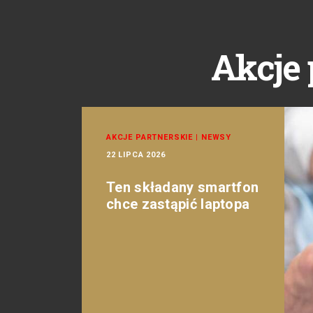
Akcje 
AKCJE PARTNERSKIE
|
NEWSY
22 LIPCA 2026
Ten składany smartfon
chce zastąpić laptopa