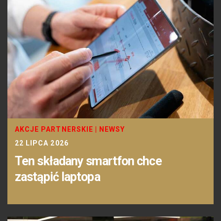
AKCJE PARTNERSKIE
|
NEWSY
22 LIPCA 2026
Ten składany smartfon chce
zastąpić laptopa