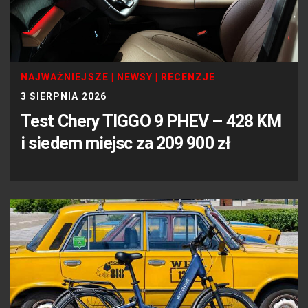
NAJWAŻNIEJSZE
|
NEWSY
|
RECENZJE
3 SIERPNIA 2026
Test Chery TIGGO 9 PHEV – 428 KM
i siedem miejsc za 209 900 zł