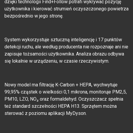
dzięki technologii Find+Follow potrafi wykrywać pozycję
użytkownika i kierować strumień oczyszczonego powietrza
bezpośrednio w jego stronę.
System wykorzystuje sztuczną inteligencję i 17 punktów
detekcji ruchu, ale według producenta nie rozpoznaje ani nie
zapisuje tożsamości użytkownika. Analiza obrazu odbywa
się lokalnie w urządzeniu, w czasie rzeczywistym.
Nowy model ma filtrację K-Carbon + HEPA, wychwytuje
99,95% cząstek o wielkości 0,1 mikrona, monitoruje PM2,5,
PM10, LZO, NO₂ oraz formaldehyd. Oczyszczacz spełnia
też standard szczelności HEPA H13. Sprzętem można
sterować z poziomu aplikacji MyDyson.