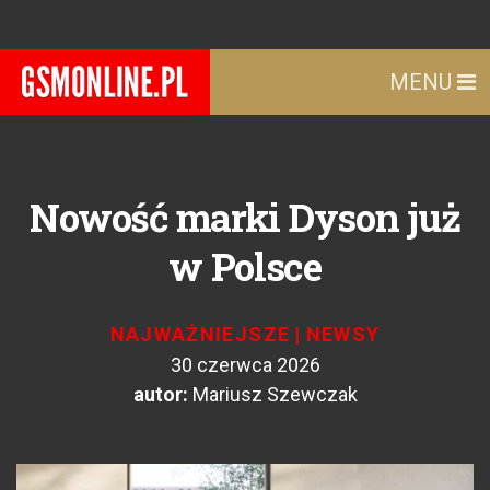
MENU
Nowość marki Dyson już
w Polsce
NAJWAŻNIEJSZE
|
NEWSY
30 czerwca 2026
autor:
Mariusz Szewczak