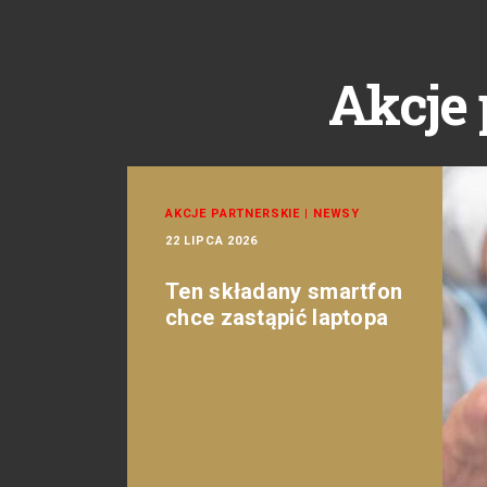
Akcje 
AKCJE PARTNERSKIE
|
NEWSY
22 LIPCA 2026
Ten składany smartfon
chce zastąpić laptopa