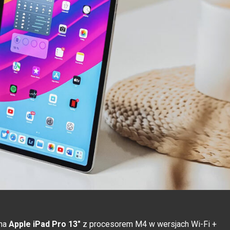
 na
Apple iPad Pro 13"
z procesorem M4 w wersjach Wi-Fi +