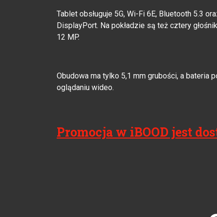
Tablet obsługuje 5G, Wi-Fi 6E, Bluetooth 5.3 o
DisplayPort. Na pokładzie są też cztery głośniki
12 MP.
Obudowa ma tylko 5,1 mm grubości, a bateria p
oglądaniu wideo.
Promocja w iBOOD jest dost