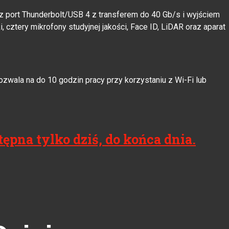
raz port Thunderbolt/USB 4 z transferem do 40 Gb/s i wyjściem
, cztery mikrofony studyjnej jakości, Face ID, LiDAR oraz aparat
ozwala na do 10 godzin pracy przy korzystaniu z Wi-Fi lub
ępna tylko dziś, do końca dnia.