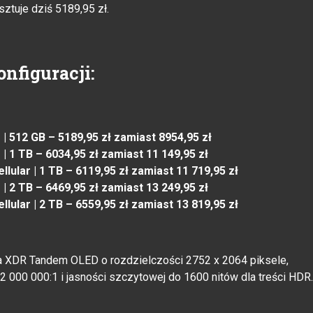
sztuje dziś 5189,95 zł.
nfiguracji:
r | 512 GB – 5189,95 zł zamiast 8954,95 zł
 | 1 TB – 6034,95 zł zamiast 11 149,95 zł
llular | 1 TB – 6119,95 zł zamiast 11 719,95 zł
 | 2 TB – 6469,95 zł zamiast 13 249,95 zł
llular | 2 TB – 6559,95 zł zamiast 13 819,95 zł
na XDR Tandem OLED o rozdzielczości 2752 x 2064 piksele,
 000 000:1 i jasności szczytowej do 1600 nitów dla treści HDR.