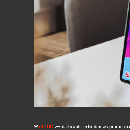
W
iBOOD
wystartowała jednodniowa promocja