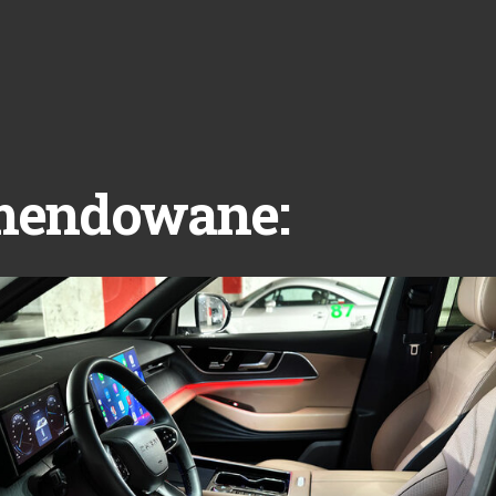
mendowane: