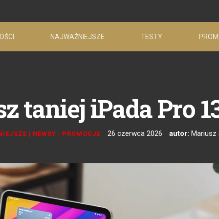
OŚCI
NAJWAŻNIEJSZE
TESTY
PROM
z taniej iPada Pro 1
26 czerwca 2026
autor:
Mariusz
IEJSZE
|
NEWSY
|
PROMOCJE