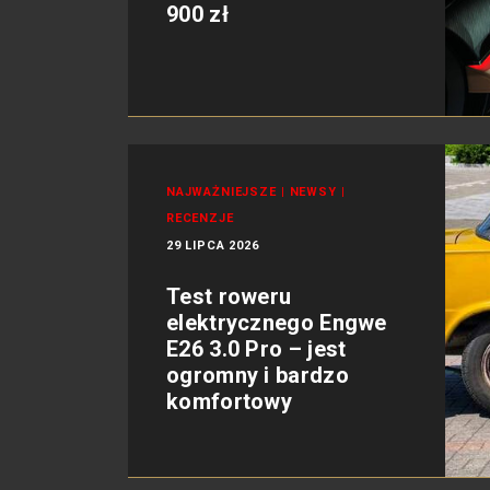
900 zł
NAJWAŻNIEJSZE
|
NEWSY
|
RECENZJE
29 LIPCA 2026
Test roweru
elektrycznego Engwe
E26 3.0 Pro – jest
ogromny i bardzo
komfortowy