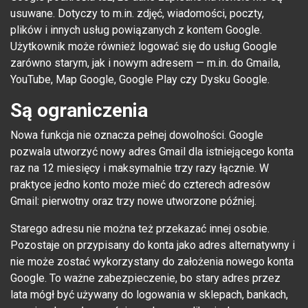
usuwane. Dotyczy to m.in. zdjęć, wiadomości, poczty,
plików i innych usług powiązanych z kontem Google.
Użytkownik może również logować się do usług Google
zarówno starym, jak i nowym adresem — m.in. do Gmaila,
YouTube, Map Google, Google Play czy Dysku Google.
Są ograniczenia
Nowa funkcja nie oznacza pełnej dowolności. Google
pozwala utworzyć nowy adres Gmail dla istniejącego konta
raz na 12 miesięcy i maksymalnie trzy razy łącznie. W
praktyce jedno konto może mieć do czterech adresów
Gmail: pierwotny oraz trzy nowe utworzone później.
Starego adresu nie można też przekazać innej osobie.
Pozostaje on przypisany do konta jako adres alternatywny i
nie może zostać wykorzystany do założenia nowego konta
Google. To ważne zabezpieczenie, bo stary adres przez
lata mógł być używany do logowania w sklepach, bankach,