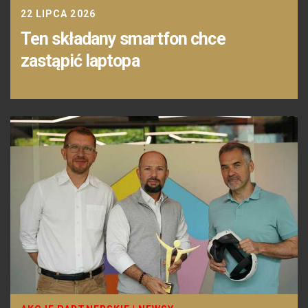
22 LIPCA 2026
Ten składany smartfon chce
zastąpić laptopa