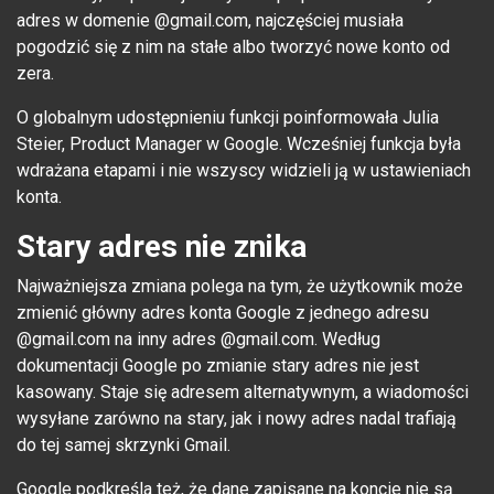
adres w domenie @gmail.com, najczęściej musiała
pogodzić się z nim na stałe albo tworzyć nowe konto od
zera.
O globalnym udostępnieniu funkcji poinformowała Julia
Steier, Product Manager w Google. Wcześniej funkcja była
wdrażana etapami i nie wszyscy widzieli ją w ustawieniach
konta.
Stary adres nie znika
Najważniejsza zmiana polega na tym, że użytkownik może
zmienić główny adres konta Google z jednego adresu
@gmail.com na inny adres @gmail.com. Według
dokumentacji Google po zmianie stary adres nie jest
kasowany. Staje się adresem alternatywnym, a wiadomości
wysyłane zarówno na stary, jak i nowy adres nadal trafiają
do tej samej skrzynki Gmail.
Google podkreśla też, że dane zapisane na koncie nie są