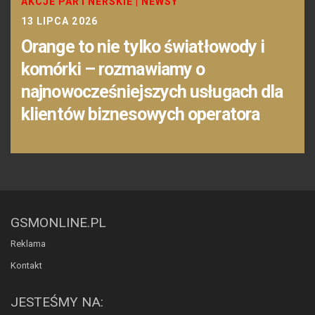
AKCJE PARTNERSKIE
|
NEWSY
13 LIPCA 2026
Orange to nie tylko światłowody i
komórki – rozmawiamy o
najnowocześniejszych usługach dla
klientów biznesowych operatora
GSMONLINE.PL
Reklama
Kontakt
JESTEŚMY NA: