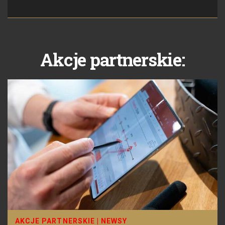
Akcje partnerskie:
AKCJE PARTNERSKIE
|
NEWSY