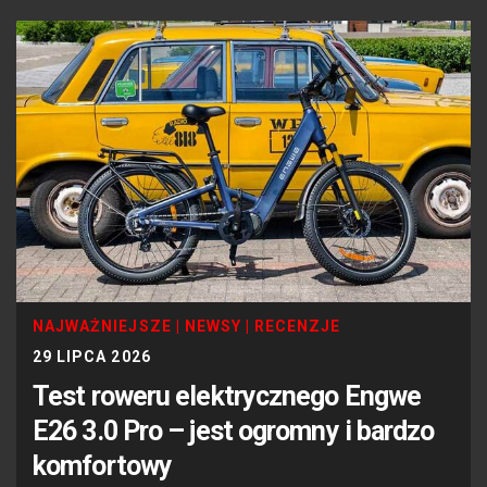
NAJWAŻNIEJSZE
|
NEWSY
|
RECENZJE
29 LIPCA 2026
Test roweru elektrycznego Engwe
E26 3.0 Pro – jest ogromny i bardzo
komfortowy