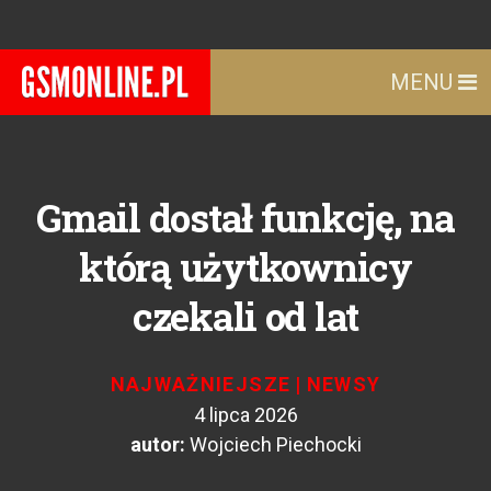
MENU
Gmail dostał funkcję, na
którą użytkownicy
czekali od lat
NAJWAŻNIEJSZE
|
NEWSY
4 lipca 2026
autor:
Wojciech Piechocki