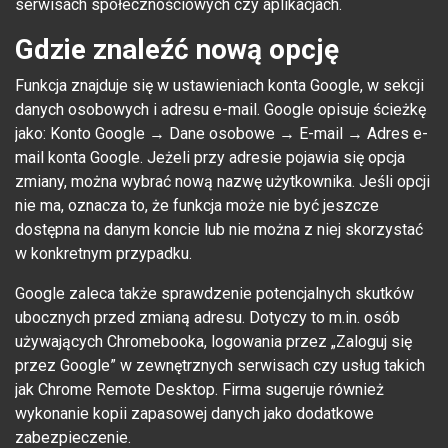
serwisach społecznościowych czy aplikacjach.
Gdzie znaleźć nową opcję
Funkcja znajduje się w ustawieniach konta Google, w sekcji
danych osobowych i adresu e-mail. Google opisuje ścieżkę
jako: Konto Google → Dane osobowe → E-mail → Adres e-
mail konta Google. Jeżeli przy adresie pojawia się opcja
zmiany, można wybrać nową nazwę użytkownika. Jeśli opcji
nie ma, oznacza to, że funkcja może nie być jeszcze
dostępna na danym koncie lub nie można z niej skorzystać
w konkretnym przypadku.
Google zaleca także sprawdzenie potencjalnych skutków
ubocznych przed zmianą adresu. Dotyczy to m.in. osób
używających Chromebooka, logowania przez „Zaloguj się
przez Google” w zewnętrznych serwisach czy usług takich
jak Chrome Remote Desktop. Firma sugeruje również
wykonanie kopii zapasowej danych jako dodatkowe
zabezpieczenie.