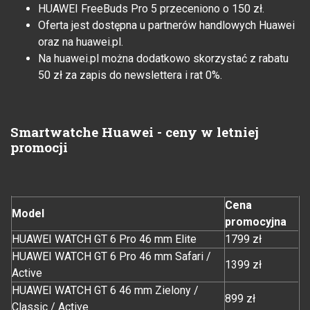
HUAWEI FreeBuds Pro 5 przeceniono o 150 zł.
Oferta jest dostępna u partnerów handlowych Huawei
oraz na huawei.pl.
Na huawei.pl można dodatkowo skorzystać z rabatu
50 zł za zapis do newslettera i rat 0%.
Smartwatche Huawei - ceny w letniej
promocji
Cena
Model
promocyjna
HUAWEI WATCH GT 6 Pro 46 mm Elite
1799 zł
HUAWEI WATCH GT 6 Pro 46 mm Safari /
1399 zł
Active
HUAWEI WATCH GT 6 46 mm Zielony /
899 zł
Classic / Active