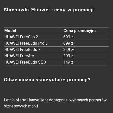
Słuchawki Huawei - ceny w promocji
Model
Cena promocyjna
HUAWEI FreeClip 2
699 zł
HUAWEI FreeBuds Pro 5
699 zł
HUAWEI FreeBuds 7i
349 zł
HUAWEI FreeArc
299 zł
HUAWEI FreeBuds SE 3
149 zł
Gdzie można skorzystać z promocji?
Letnia oferta Huawei jest dostępna u wybranych partnerów
biznesowych marki: