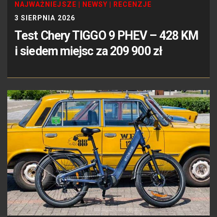
NAJWAŻNIEJSZE
|
NEWSY
|
RECENZJE
3 SIERPNIA 2026
Test Chery TIGGO 9 PHEV – 428 KM
i siedem miejsc za 209 900 zł