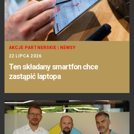
AKCJE PARTNERSKIE
|
NEWSY
22 LIPCA 2026
Ten składany smartfon chce
zastąpić laptopa