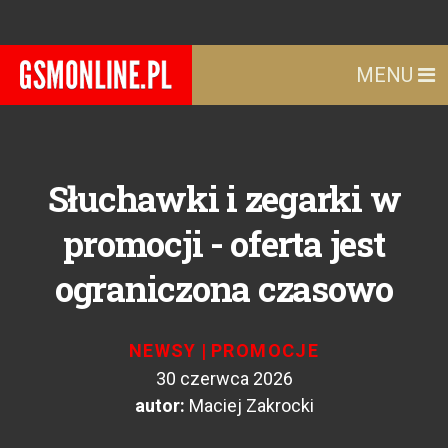
MENU
Słuchawki i zegarki w
promocji - oferta jest
ograniczona czasowo
NEWSY
|
PROMOCJE
30 czerwca 2026
autor:
Maciej Zakrocki