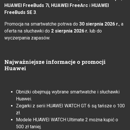
HUAWEI FreeBuds 7i
,
HUAWEI FreeArc
i
HUAWEI
FreeBuds SE 3
.
Promocja na smartwatche potrwa do
30 sierpnia 2026 r.
, a
oferta na słuchawki do
2 sierpnia 2026 r.
lub do
wyczerpania zapasów.
Najważniejsze informacje o promocji
Huawei
Obniżki obejmują wybrane smartwatche i słuchawki
Huawei.
Zegarki z serii HUAWEI WATCH GT 6 są tańsze o 100
zł.
Modele HUAWEI WATCH Ultimate 2 można kupić o
500 zł taniej.