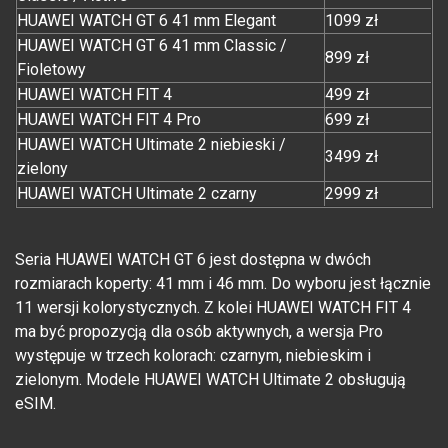
HUAWEI WATCH GT 6 41 mm Elegant
1099 zł
HUAWEI WATCH GT 6 41 mm Classic /
899 zł
Fioletowy
HUAWEI WATCH FIT 4
499 zł
HUAWEI WATCH FIT 4 Pro
699 zł
HUAWEI WATCH Ultimate 2 niebieski /
3499 zł
zielony
HUAWEI WATCH Ultimate 2 czarny
2999 zł
Seria HUAWEI WATCH GT 6 jest dostępna w dwóch
rozmiarach koperty: 41 mm i 46 mm. Do wyboru jest łącznie
11 wersji kolorystycznych. Z kolei HUAWEI WATCH FIT 4
ma być propozycją dla osób aktywnych, a wersja Pro
występuje w trzech kolorach: czarnym, niebieskim i
zielonym. Modele HUAWEI WATCH Ultimate 2 obsługują
eSIM.