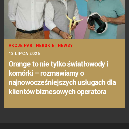
AKCJE PARTNERSKIE
|
NEWSY
13 LIPCA 2026
Orange to nie tylko światłowody i
komórki – rozmawiamy o
najnowocześniejszych usługach dla
klientów biznesowych operatora