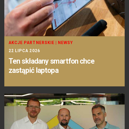
AKCJE PARTNERSKIE
|
NEWSY
22 LIPCA 2026
Ten składany smartfon chce
zastąpić laptopa