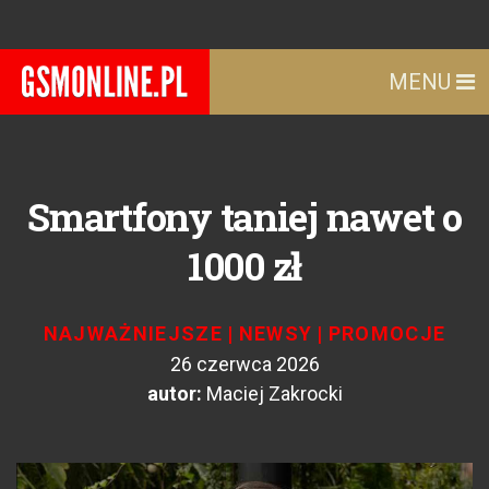
MENU
Smartfony taniej nawet o
1000 zł
NAJWAŻNIEJSZE
|
NEWSY
|
PROMOCJE
26 czerwca 2026
autor:
Maciej Zakrocki