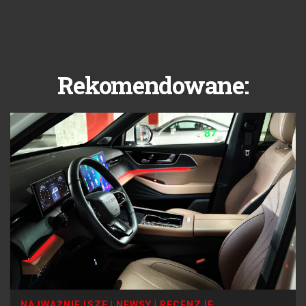
Rekomendowane:
NAJWAŻNIEJSZE
|
NEWSY
|
RECENZJE