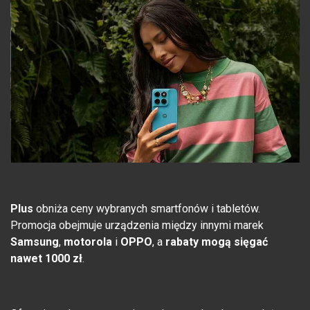
Plus
obniża ceny wybranych smartfonów i tabletów.
Promocja obejmuje urządzenia między innymi marek
Samsung
,
motorola
i
OPPO
, a
rabaty mogą sięgać
nawet 1000 zł
.