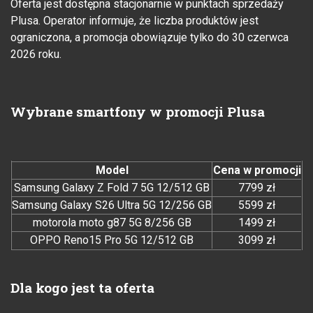
Oferta jest dostępna stacjonarnie w punktach sprzedaży
Plusa. Operator informuje, że liczba produktów jest
ograniczona, a promocja obowiązuje tylko do 30 czerwca
2026 roku.
Wybrane smartfony w promocji Plusa
Model
Cena w promocji
Samsung Galaxy Z Fold 7 5G 12/512 GB
7799 zł
Samsung Galaxy S26 Ultra 5G 12/256 GB
5599 zł
motorola moto g87 5G 8/256 GB
1499 zł
OPPO Reno15 Pro 5G 12/512 GB
3099 zł
Dla kogo jest ta oferta