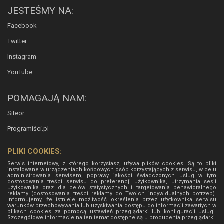
JESTEŚMY NA:
Facebook
Twitter
Instagram
YouTube
POMAGAJĄ NAM:
Siteor
Programiści.pl
PLIKI COOKIES:
Serwis internetowy, z którego korzystasz, używa plików cookies. Są to pliki
instalowane w urządzeniach końcowych osób korzystających z serwisu, w celu
administrowania serwisem, poprawy jakości świadczonych usług w tym
dostosowania treści serwisu do preferencji użytkownika, utrzymania sesji
użytkownika oraz dla celów statystycznych i targetowania behawioralnego
reklamy (dostosowania treści reklamy do Twoich indywidualnych potrzeb).
Informujemy, że istnieje możliwość określenia przez użytkownika serwisu
warunków przechowywania lub uzyskiwania dostępu do informacji zawartych w
plikach cookies za pomocą ustawień przeglądarki lub konfiguracji usługi.
Szczegółowe informacje na ten temat dostępne są u producenta przeglądarki.