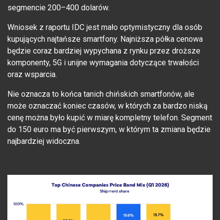
segmencie 200–400 dolarów.
Wniosek z raportu IDC jest mało optymistyczny dla osób
kupujących najtańsze smartfony. Najniższa półka cenowa
będzie coraz bardziej wypychana z rynku przez droższe
komponenty, 5G i unijne wymagania dotyczące trwałości
oraz wsparcia.
Nie oznacza to końca tanich chińskich smartfonów, ale
może oznaczać koniec czasów, w których za bardzo niską
cenę można było kupić w miarę kompletny telefon. Segment
do 150 euro ma być pierwszym, w którym ta zmiana będzie
najbardziej widoczna.