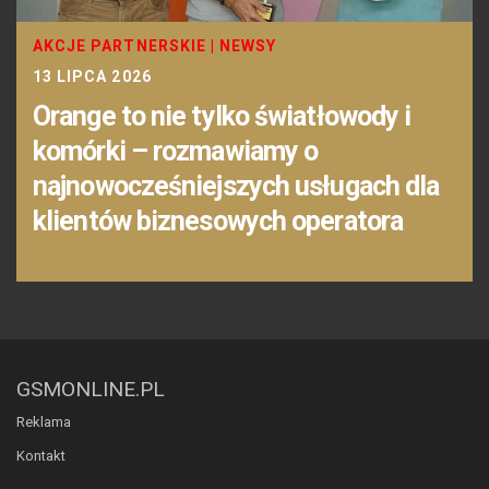
AKCJE PARTNERSKIE
|
NEWSY
13 LIPCA 2026
Orange to nie tylko światłowody i
komórki – rozmawiamy o
najnowocześniejszych usługach dla
klientów biznesowych operatora
GSMONLINE.PL
Reklama
Kontakt