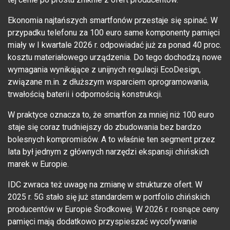
Ekonomia najtańszych smartfonów przestaje się spinać. W
przypadku telefonu za 100 euro same komponenty pamięci
miały w I kwartale 2026 r. odpowiadać już za ponad 40 proc.
kosztu materiałowego urządzenia. Do tego dochodzą nowe
wymagania wynikające z unijnych regulacji EcoDesign,
związane m.in. z dłuższym wsparciem oprogramowania,
trwałością baterii i odpornością konstrukcji.
W praktyce oznacza to, że smartfon za mniej niż 100 euro
staje się coraz trudniejszy do zbudowania bez bardzo
bolesnych kompromisów. A to właśnie ten segment przez
lata był jednym z głównych narzędzi ekspansji chińskich
marek w Europie.
IDC zwraca też uwagę na zmianę w strukturze ofert. W
2025 r. 5G stało się już standardem w portfolio chińskich
producentów w Europie Środkowej. W 2026 r. rosnące ceny
pamięci mają dodatkowo przyspieszać wycofywanie