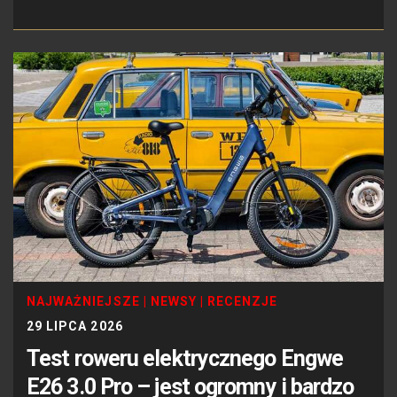
NAJWAŻNIEJSZE
|
NEWSY
|
RECENZJE
29 LIPCA 2026
Test roweru elektrycznego Engwe
E26 3.0 Pro – jest ogromny i bardzo