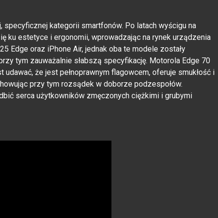
 specyficznej kategorii smartfonów. Po latach wyścigu na
się ku estetyce i ergonomii, wprowadzając na rynek urządzenia
25 Edge oraz iPhone Air, jednak oba te modele zostały
przy tym zauważalnie słabszą specyfikację. Motorola Edge 70
st udawać, że jest pełnoprawnym flagowcem, oferuje smukłość i
achowując przy tym rozsądek w doborze podzespołów.
dbić serca użytkowników zmęczonych ciężkimi i grubymi