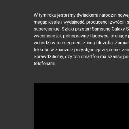
W tym roku jesteśmy świadkami narodzin nowej,
megapiksele i wydajność, producenci zwrócili 
supercienkie. Szlaki przetarł Samsung Galaxy S
wycenione jak pełnoprawne flagowce, oferując 
wchodzi w ten segment z inną filozofią. Zamia
lekkość w znacznie przystępniejszej cenie, z
Sprawdziliśmy, czy ten smartfon ma szansę po
telefonami.