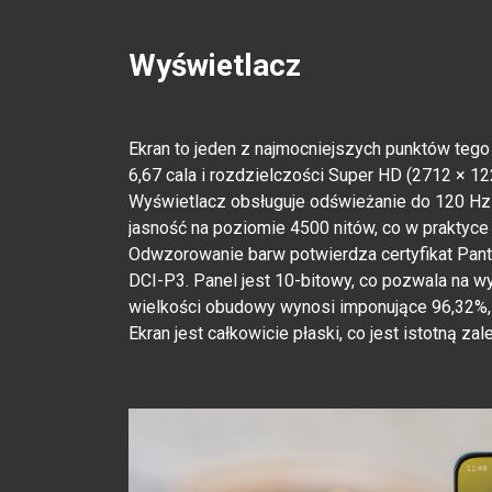
Wyświetlacz
Ekran to jeden z najmocniejszych punktów teg
6,67 cala i rozdzielczości Super HD (2712 × 12
Wyświetlacz obsługuje odświeżanie do 120 Hz
jasność na poziomie 4500 nitów, co w praktyce
Odwzorowanie barw potwierdza certyfikat Pant
DCI-P3. Panel jest 10-bitowy, co pozwala na w
wielkości obudowy wynosi imponujące 96,32%, 
Ekran jest całkowicie płaski, co jest istotną zale