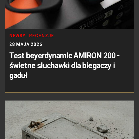
NEWSY
|
RECENZJE
28 MAJA 2026
Test beyerdynamic AMIRON 200 -
świetne słuchawki dla biegaczy i
gaduł