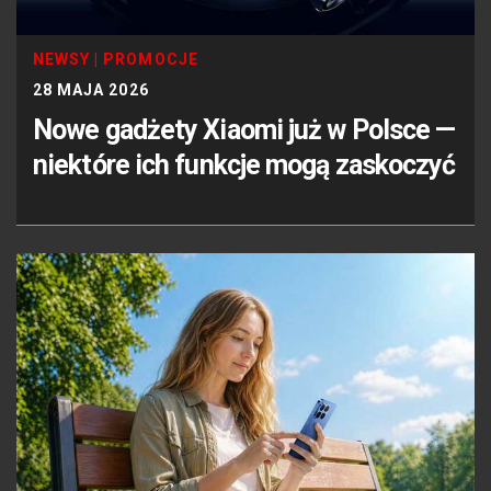
NEWSY
|
PROMOCJE
28 MAJA 2026
Nowe gadżety Xiaomi już w Polsce —
niektóre ich funkcje mogą zaskoczyć