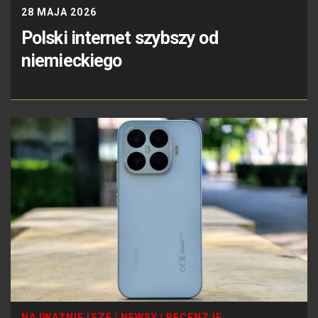
28 MAJA 2026
Polski internet szybszy od
niemieckiego
NAJWAŻNIEJSZE
|
NEWSY
|
RECENZJE