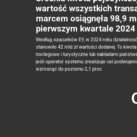
wartość wszystkich trans
marcem osiągnęła 98,9 mld
pierwszym kwartale 2024 
Według szacunków EY, w 2024 roku działalność
stanowiło 42 mld zł wartości dodanej. To kwo
noclegowe i turystyczne lub nakładami państwa
jeśli operator systemu zrealizuje cel podwojen
wzrosnąć do poziomu 2,1 proc.