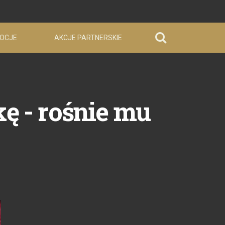
OCJE
AKCJE PARTNERSKIE
ę - rośnie mu