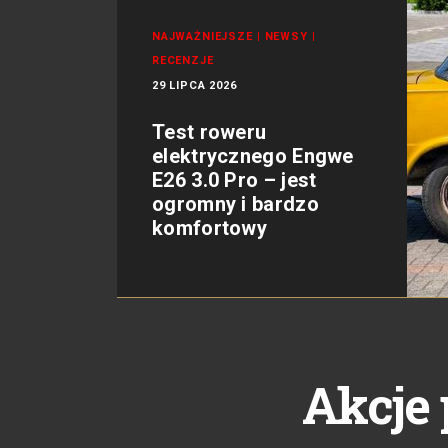
NAJWAŻNIEJSZE
|
NEWSY
|
RECENZJE
29 LIPCA 2026
Test roweru
elektrycznego Engwe
E26 3.0 Pro – jest
ogromny i bardzo
komfortowy
Akcje 