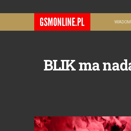
WIADOM
BLIK ma nada