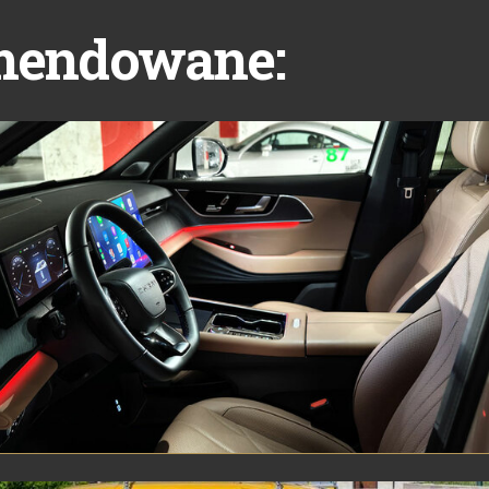
mendowane: