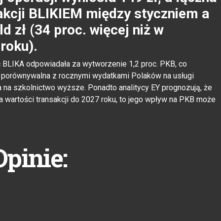
akcji BLIKIEM między styczniem a
 zł (34 proc. więcej niż w
roku).
 BLIKA odpowiadała za wytworzenie 1,2 proc. PKB, co
ta porównywalna z rocznymi wydatkami Polaków na usługi
 na szkolnictwo wyższe. Ponadto analitycy EY prognozują, że
ia wartości transakcji do 2027 roku, to jego wpływ na PKB może
Opinie: