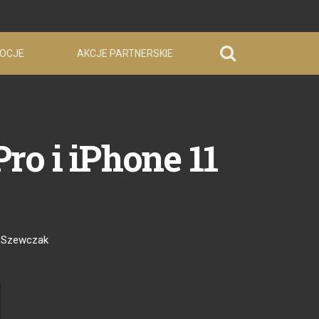
OCJE
AKCJE PARTNERSKIE
o i iPhone 11
 Szewczak