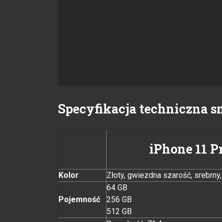
Specyfikacja techniczna s
iPhone 11 P
Kolor
Złoty, gwiezdna szarość, srebrny
64 GB
Pojemność
256 GB
512 GB