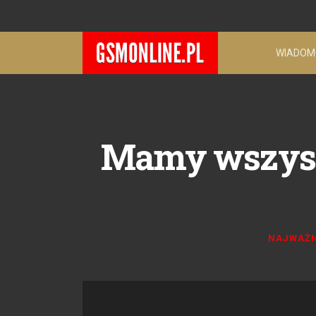
WIADOM
Mamy wszystk
NAJWAŻN