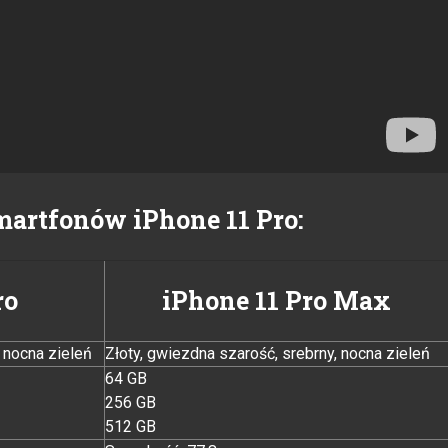
martfonów iPhone 11 Pro:
ro
iPhone 11 Pro Max
, nocna zieleń
Złoty, gwiezdna szarość, srebrny, nocna zieleń
64 GB
256 GB
512 GB