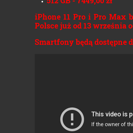
512 GB - 7449,00 zł
iPhone 11 Pro i Pro Max 
Polsce już od 13 września o
Smartfony będą dostępne d