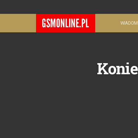
WIADOM
Konie