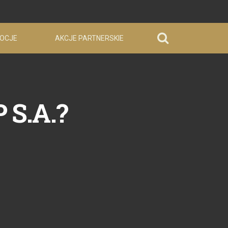
OCJE
AKCJE PARTNERSKIE
 S.A.?