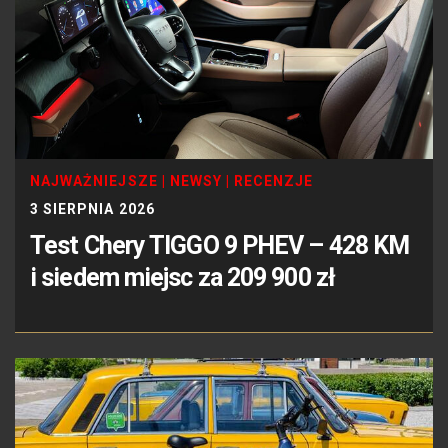
NAJWAŻNIEJSZE
|
NEWSY
|
RECENZJE
3 SIERPNIA 2026
Test Chery TIGGO 9 PHEV – 428 KM
i siedem miejsc za 209 900 zł