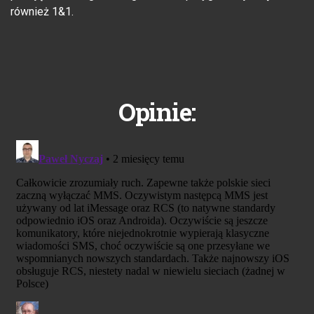
również 1&1.
Opinie: