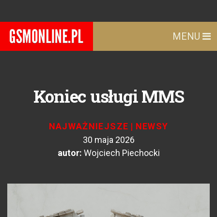
MENU
Koniec usługi MMS
NAJWAŻNIEJSZE
|
NEWSY
30 maja 2026
autor:
Wojciech Piechocki