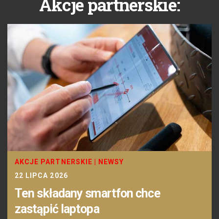
Akcje partnerskie:
AKCJE PARTNERSKIE
|
NEWSY
22 LIPCA 2026
Ten składany smartfon chce
zastąpić laptopa