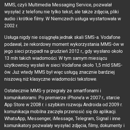
MMS, czyli Multimedia Messaging Service, pozwalał
wysyłać z telefonu nie tylko tekst, ale także zdjęcia, pliki
audio i krótkie filmy. W Niemczech usługa wystartowała w
2002 r.
Usługa nigdy nie osiągnęła jednak skali SMS-a. Vodafone
podawał, że rekordowy moment wykorzystania MMS-ów w
jego sieci przypadł na grudzień 2012 r., gdy wysłano około
13 mln takich wiadomości. W tym samym miesiącu
użytkownicy wysłali w sieci Vodafone około 1,5 mld SMS-
ów. Już wtedy MMS był więc usługą znacznie bardziej
niszową niż klasyczne wiadomości tekstowe.
Ostatecznie MMS-y przegrały ze smartfonami i
komunikatorami. Po premierze iPhone’a w 2007 r., starcie
App Store w 2008 r. i szybkim rozwoju Androida od 2009 r.
komunikacja mobilna zaczęła przenosić się do aplikacji.
WhatsApp, Messenger, iMessage, Telegram, Signal i inne
komunikatory pozwalały wysyłać zdjęcia, filmy, dokumenty i