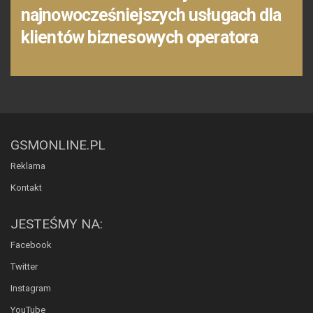
najnowocześniejszych usługach dla
klientów biznesowych operatora
GSMONLINE.PL
Reklama
Kontakt
JESTEŚMY NA:
Facebook
Twitter
Instagram
YouTube