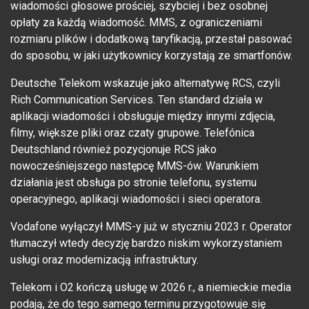
wiadomości głosowe prościej, szybciej i bez osobnej
opłaty za każdą wiadomość. MMS, z ograniczeniami
rozmiaru plików i dodatkową taryfikacją, przestał pasować
do sposobu, w jaki użytkownicy korzystają ze smartfonów.
Deutsche Telekom wskazuje jako alternatywę RCS, czyli
Rich Communication Services. Ten standard działa w
aplikacji wiadomości i obsługuje między innymi zdjęcia,
filmy, większe pliki oraz czaty grupowe. Telefónica
Deutschland również pozycjonuje RCS jako
nowocześniejszego następcę MMS-ów. Warunkiem
działania jest obsługa po stronie telefonu, systemu
operacyjnego, aplikacji wiadomości i sieci operatora.
Vodafone wyłączył MMS-y już w styczniu 2023 r. Operator
tłumaczył wtedy decyzję bardzo niskim wykorzystaniem
usługi oraz modernizacją infrastruktury.
Telekom i O2 kończą usługę w 2026 r., a niemieckie media
podają, że do tego samego terminu przygotowuje się