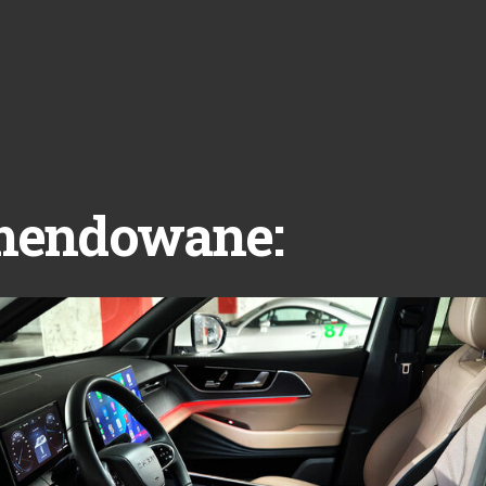
mendowane: