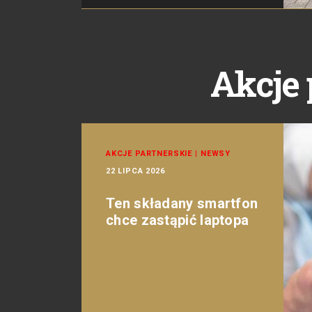
Akcje 
AKCJE PARTNERSKIE
|
NEWSY
22 LIPCA 2026
Ten składany smartfon
chce zastąpić laptopa