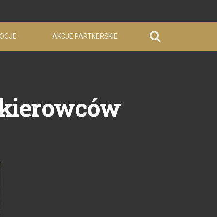
OCJE
AKCJE PARTNERSKIE
 kierowców