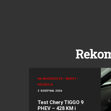
Reko
NAJWAŻNIEJSZE
|
NEWSY
|
RECENZJE
3 SIERPNIA 2026
Test Chery TIGGO 9
PHEV – 428 KM i