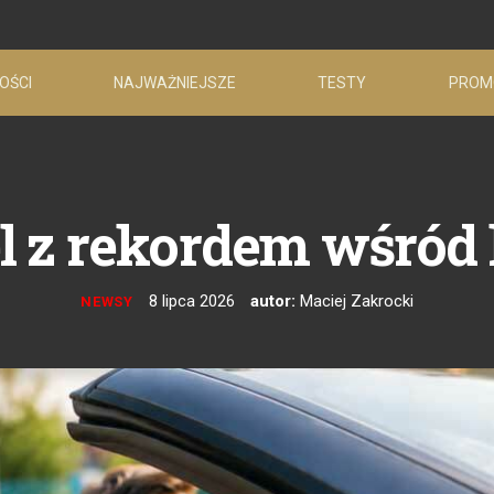
OŚCI
NAJWAŻNIEJSZE
TESTY
PROM
 z rekordem wśród
8 lipca 2026
autor:
Maciej Zakrocki
NEWSY