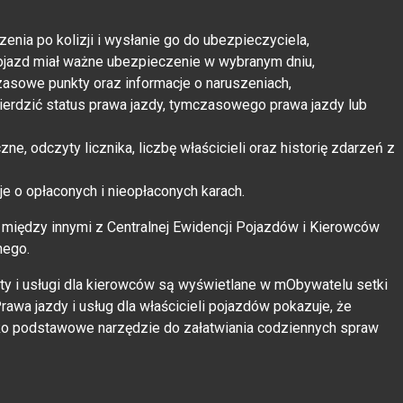
enia po kolizji i wysłanie go do ubezpieczyciela,
ojazd miał ważne ubezpieczenie w wybranym dniu,
zasowe punkty oraz informacje o naruszeniach,
ierdzić status prawa jazdy, tymczasowego prawa jazdy lub
ne, odczyty licznika, liczbę właścicieli oraz historię zdarzeń z
e o opłaconych i nieopłaconych karach.
między innymi z Centralnej Ewidencji Pojazdów i Kierowców
nego.
ty i usługi dla kierowców są wyświetlane w mObywatelu setki
awa jazdy i usług dla właścicieli pojazdów pokazuje, że
 jako podstawowe narzędzie do załatwiania codziennych spraw