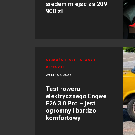
siedem miejsc za 209
900 zł
NAJWAŻNIEJSZE
|
NEWSY
|
RECENZJE
29 LIPCA 2026
Test roweru
elektrycznego Engwe
E26 3.0 Pro – jest
ogromny i bardzo
komfortowy