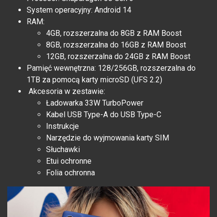
System operacyjny: Android 14
RAM:
4GB, rozszerzalna do 8GB z RAM Boost
8GB, rozszerzalna do 16GB z RAM Boost
12GB, rozszerzalna do 24GB z RAM Boost
Pamięć wewnętrzna: 128/256GB, rozszerzalna do
1TB za pomocą karty microSD (UFS 2.2)
Akcesoria w zestawie:
Ładowarka 33W TurboPower
Kabel USB Type-A do USB Type-C
Instrukcje
Narzędzie do wyjmowania karty SIM
Słuchawki
Etui ochronne
Folia ochronna