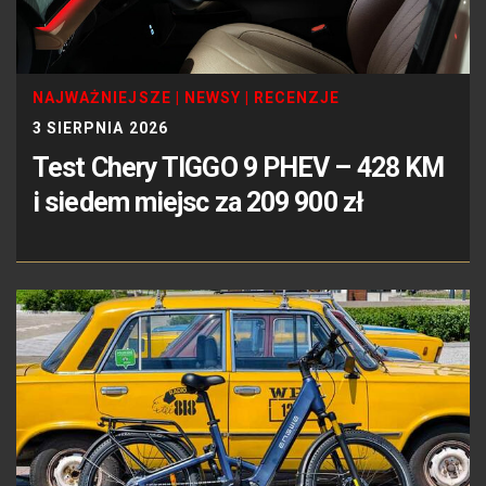
NAJWAŻNIEJSZE
|
NEWSY
|
RECENZJE
3 SIERPNIA 2026
Test Chery TIGGO 9 PHEV – 428 KM
i siedem miejsc za 209 900 zł