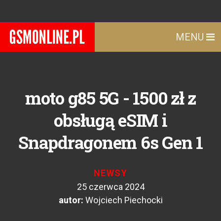
MENU
moto g85 5G - 1500 zł z
obsługą eSIM i
Snapdragonem 6s Gen 1
NEWSY
25 czerwca 2024
autor:
Wojciech Piechocki