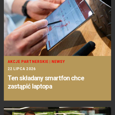
AKCJE PARTNERSKIE
|
NEWSY
22 LIPCA 2026
Ten składany smartfon chce
zastąpić laptopa