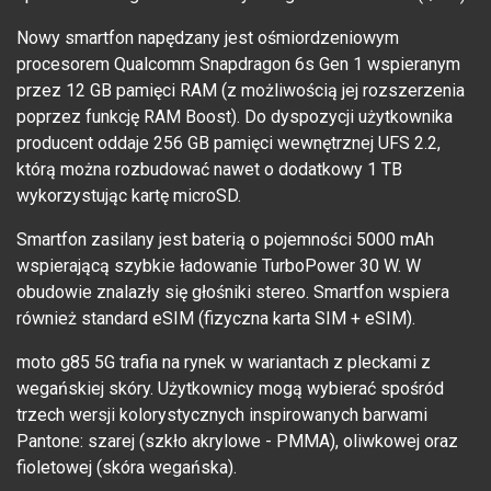
Nowy smartfon napędzany jest ośmiordzeniowym
procesorem Qualcomm Snapdragon 6s Gen 1 wspieranym
przez 12 GB pamięci RAM (z możliwością jej rozszerzenia
poprzez funkcję RAM Boost). Do dyspozycji użytkownika
producent oddaje 256 GB pamięci wewnętrznej UFS 2.2,
którą można rozbudować nawet o dodatkowy 1 TB
wykorzystując kartę microSD.
Smartfon zasilany jest baterią o pojemności 5000 mAh
wspierającą szybkie ładowanie TurboPower 30 W. W
obudowie znalazły się głośniki stereo. Smartfon wspiera
również standard eSIM (fizyczna karta SIM + eSIM).
moto g85 5G trafia na rynek w wariantach z pleckami z
wegańskiej skóry. Użytkownicy mogą wybierać spośród
trzech wersji kolorystycznych inspirowanych barwami
Pantone: szarej (szkło akrylowe - PMMA), oliwkowej oraz
fioletowej (skóra wegańska).