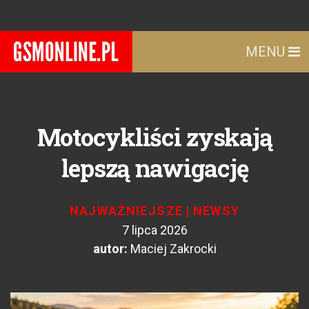
MENU
Motocykliści zyskają
lepszą nawigację
NAJWAŻNIEJSZE
|
NEWSY
7 lipca 2026
autor:
Maciej Zakrocki