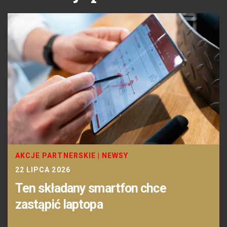
AKCJE PARTNERSKIE
|
NEWSY
22 LIPCA 2026
Ten składany smartfon chce
zastąpić laptopa