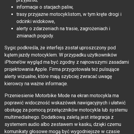
informacje o stacjach paliw,
trasy przyjazne motocyklistom, w tym kręte drogi i
odcinki widokowe,
alerty o zdarzeniach na trasie, zagrożeniach i
zmianach pogody.
Sygic podkreśla, że interfejs został uproszczony pod
kątem jazdy motocyklem. W przypadku użytkowników
iPhone’ów wygląd ma być zgodny z najnowszymi zasadami
projektowania Apple. Firma przygotowała też pulsujące
alerty wizualne, które mają szybciej zwracać uwagę
kierowcy na ważne informacje.
Przeniesienie Motorbike Mode na ekran motocykla ma
poprawić widoczność wskazówek nawigacyjnych i ułatwić
obsługę za pomocą przełączników motocykla lub systemu
multimedialnego. Dodatkową zaletą jest integracja z
systemem audio albo zestawem w kasku, dzięki czemu
komunikaty głosowe mogą być wygodniejsze w czasie