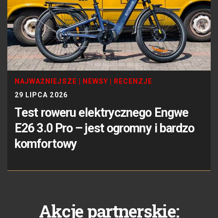
NAJWAŻNIEJSZE
|
NEWSY
|
RECENZJE
29 LIPCA 2026
Test roweru elektrycznego Engwe
E26 3.0 Pro – jest ogromny i bardzo
komfortowy
Akcje partnerskie: