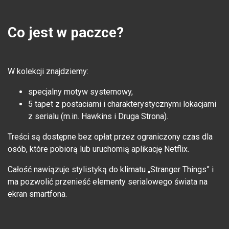
Co jest w paczce?
W kolekcji znajdziemy:
specjalny motyw systemowy,
5 tapet z postaciami i charakterystycznymi lokacjami
z serialu (m.in. Hawkins i Druga Strona).
Treści są dostępne bez opłat przez ograniczony czas dla
osób, które pobiorą lub uruchomią aplikację Netflix.
Całość nawiązuje stylistyką do klimatu „Stranger Things” i
ma pozwolić przenieść elementy serialowego świata na
ekran smartfona.