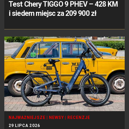
Test Chery TIGGO 9 PHEV – 428 KM
i siedem miejsc za 209 900 zł
NAJWAŻNIEJSZE
|
NEWSY
|
RECENZJE
29 LIPCA 2026