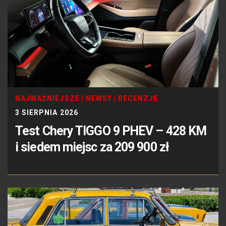
NAJWAŻNIEJSZE
|
NEWSY
|
RECENZJE
3 SIERPNIA 2026
Test Chery TIGGO 9 PHEV – 428 KM
i siedem miejsc za 209 900 zł