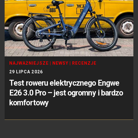
NAJWAŻNIEJSZE
|
NEWSY
|
RECENZJE
29 LIPCA 2026
Test roweru elektrycznego Engwe
E26 3.0 Pro – jest ogromny i bardzo
komfortowy