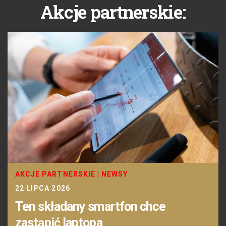
Akcje partnerskie:
AKCJE PARTNERSKIE
|
NEWSY
22 LIPCA 2026
Ten składany smartfon chce
zastąpić laptopa