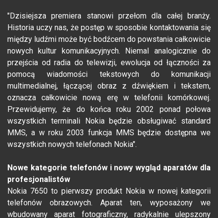
"Dzisiejsza premiera stanowi przełom dla całej branży.
Historia uczy nas, że postęp w sposobie kontaktowania się
między ludźmi może być bodźcem do powstania całkowicie
nowych kultur komunikacyjnych. Niemal analogicznie do
przejścia od radia do telewizji, ewolucja od łączności za
pomocą wiadomości tekstowych do komunikacji
multimedialnej, łączącej obraz z dźwiękiem i tekstem,
oznacza całkowicie nową erę w telefonii komórkowej.
Przewidujemy, że do końca roku 2002 ponad połowa
wszystkich terminali Nokia będzie obsługiwać standard
MMS, a w roku 2003 funkcja MMS będzie dostępna we
wszystkich nowych telefonach Nokia".
Nowe kategorie telefonów i nowy wygląd aparatów dla
profesjonalistów
Nokia 7650 to pierwszy produkt Nokia w nowej kategorii
telefonów obrazowych. Aparat ten, wyposażony we
wbudowany aparat fotograficzny, radykalnie ulepszony