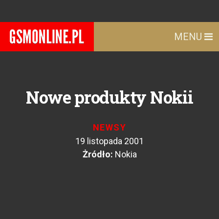
MENU
Nowe produkty Nokii
NEWSY
19 listopada 2001
Żródło:
Nokia