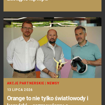
AKCJE PARTNERSKIE
|
NEWSY
13 LIPCA 2026
Orange to nie tylko światłowody i