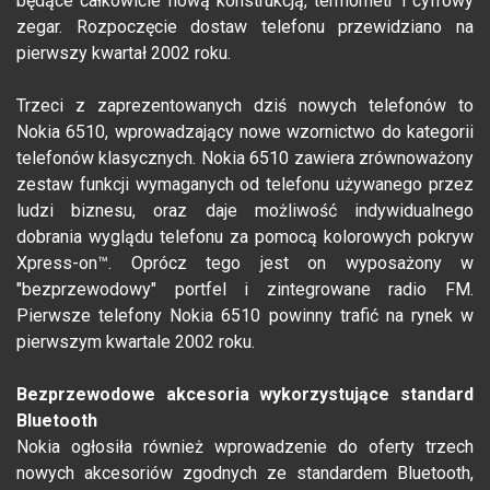
będące całkowicie nową konstrukcją, termometr i cyfrowy
zegar. Rozpoczęcie dostaw telefonu przewidziano na
pierwszy kwartał 2002 roku.
Trzeci z zaprezentowanych dziś nowych telefonów to
Nokia 6510, wprowadzający nowe wzornictwo do kategorii
telefonów klasycznych. Nokia 6510 zawiera zrównoważony
zestaw funkcji wymaganych od telefonu używanego przez
ludzi biznesu, oraz daje możliwość indywidualnego
dobrania wyglądu telefonu za pomocą kolorowych pokryw
Xpress-on™. Oprócz tego jest on wyposażony w
"bezprzewodowy" portfel i zintegrowane radio FM.
Pierwsze telefony Nokia 6510 powinny trafić na rynek w
pierwszym kwartale 2002 roku.
Bezprzewodowe akcesoria wykorzystujące standard
Bluetooth
Nokia ogłosiła również wprowadzenie do oferty trzech
nowych akcesoriów zgodnych ze standardem Bluetooth,