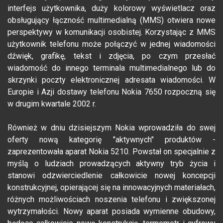
interfejs użytkownika, duży kolorowy wyświetlacz oraz
obsługujący łączność multimedialną (MMS) otwiera nowe
perspektywy w komunikacji osobistej. Korzystając z MMS
użytkownik telefonu może połączyć w jednej wiadomości
dźwięk, grafikę, tekst i zdjęcia, po czym przesłać
wiadomość do innego terminala multimedialnego lub do
skrzynki poczty elektronicznej adresata wiadomości. W
Europie i Azji dostawy telefonu Nokia 7650 rozpoczną się
w drugim kwartale 2002 r.
Również w dniu dzisiejszym Nokia wprowadziła do swej
oferty nową kategorię "aktywnych" produktów -
zaprezentowała aparat Nokia 5210. Powstał on specjalnie z
myślą o ludziach prowadzących aktywny tryb życia i
stanowi odzwierciedlenie całkowicie nowej koncepcji
konstrukcyjnej, opierającej się na innowacyjnych materiałach,
różnych możliwościach noszenia telefonu i zwiększonej
wytrzymałości. Nowy aparat posiada wymienne obudowy,