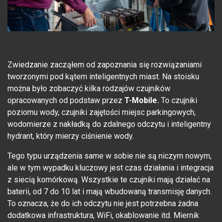
Zwiedzanie zacząłem od zapoznania się rozwiązaniami
tworzonymi pod kątem inteligentnych miast. Na stoisku
można było zobaczyć kilka rodzajów czujników
opracowanych od podstaw przez
T-Mobile.
To czujniki
poziomu wody, czujniki zajętości miejsc parkingowych,
wodomierze z nakładką do zdalnego odczytu i inteligentny
hydrant, który mierzy ciśnienie wody.
Tego typu urządzenia same w sobie nie są niczym nowym,
ale w tym wypadku kluczowy jest czas działania i integracja
z siecią komórkową. Wszystkie te czujniki mają działać na
baterii, od 7 do 10 lat i mają wbudowaną transmisję danych.
To oznacza, że do ich odczytu nie jest potrzebna żadna
dodatkowa infrastruktura, WiFi, okablowanie itd. Miernik