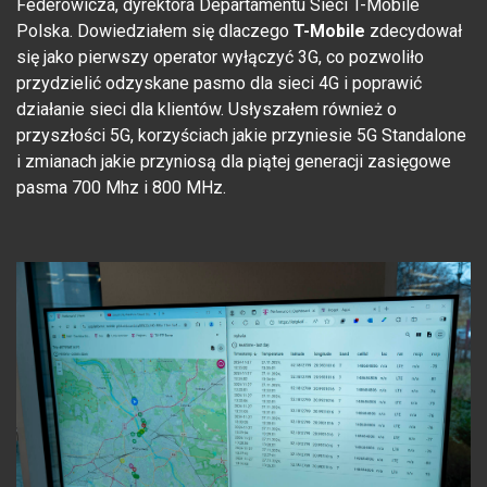
Federowicza, dyrektora Departamentu Sieci T-Mobile
Polska. Dowiedziałem się dlaczego
T-Mobile
zdecydował
się jako pierwszy operator wyłączyć 3G, co pozwoliło
przydzielić odzyskane pasmo dla sieci 4G i poprawić
działanie sieci dla klientów. Usłyszałem również o
przyszłości 5G, korzyściach jakie przyniesie 5G Standalone
i zmianach jakie przyniosą dla piątej generacji zasięgowe
pasma 700 Mhz i 800 MHz.