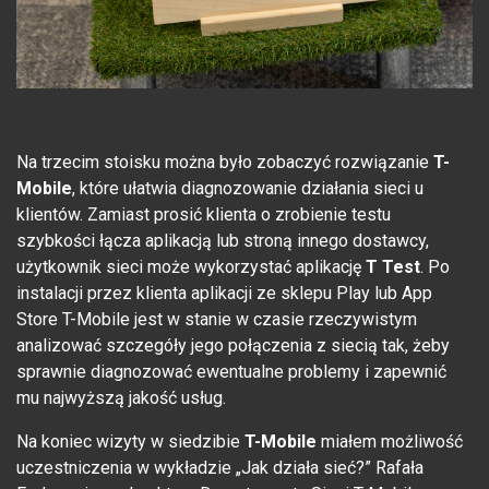
Na trzecim stoisku można było zobaczyć rozwiązanie
T-
Mobile
, które ułatwia diagnozowanie działania sieci u
klientów. Zamiast prosić klienta o zrobienie testu
szybkości łącza aplikacją lub stroną innego dostawcy,
użytkownik sieci może wykorzystać aplikację
T Test
. Po
instalacji przez klienta aplikacji ze sklepu Play lub App
Store T-Mobile jest w stanie w czasie rzeczywistym
analizować szczegóły jego połączenia z siecią tak, żeby
sprawnie diagnozować ewentualne problemy i zapewnić
mu najwyższą jakość usług.
Na koniec wizyty w siedzibie
T-Mobile
miałem możliwość
uczestniczenia w wykładzie „Jak działa sieć?” Rafała