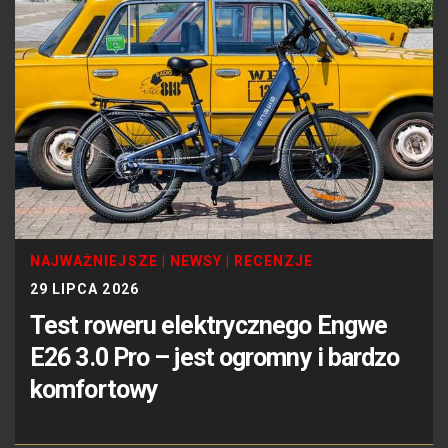
NAJWAŻNIEJSZE
|
NEWSY
|
RECENZJE
29 LIPCA 2026
Test roweru elektrycznego Engwe
E26 3.0 Pro – jest ogromny i bardzo
komfortowy