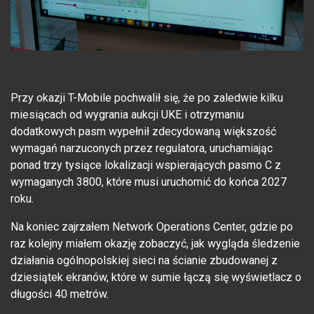
Przy okazji T-Mobile pochwalił się, że po zaledwie kilku
miesiącach od wygrania aukcji UKE i otrzymaniu
dodatkowych pasm wypełnił zdecydowaną większość
wymagań narzuconych przez regulatora, uruchamiając
ponad trzy tysiące lokalizacji wspierających pasmo C z
wymaganych 3800, które musi uruchomić do końca 2027
roku.
Na koniec zajrzałem Network Operations Center, gdzie po
raz kolejny miałem okazję zobaczyć, jak wygląda śledzenie
działania ogólnopolskiej sieci na ścianie zbudowanej z
dziesiątek ekranów, które w sumie łączą się wyświetlacz o
długości 40 metrów.