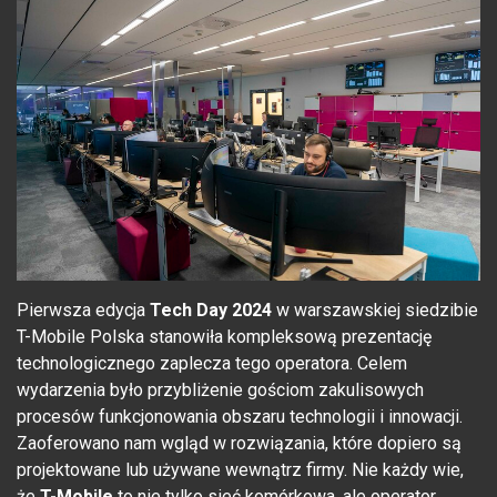
Pierwsza edycja
Tech Day 2024
w warszawskiej siedzibie
T-Mobile Polska stanowiła kompleksową prezentację
technologicznego zaplecza tego operatora. Celem
wydarzenia było przybliżenie gościom zakulisowych
procesów funkcjonowania obszaru technologii i innowacji.
Zaoferowano nam wgląd w rozwiązania, które dopiero są
projektowane lub używane wewnątrz firmy. Nie każdy wie,
że
T-Mobile
to nie tylko sieć komórkowa, ale operator