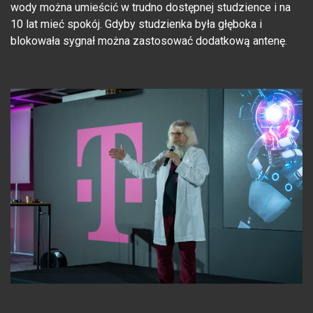
wody można umieścić w trudno dostępnej studzience i na
10 lat mieć spokój. Gdyby studzienka była głęboka i
blokowała sygnał można zastosować dodatkową antenę.