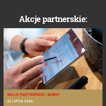
Akcje partnerskie:
AKCJE PARTNERSKIE
|
NEWSY
22 LIPCA 2026