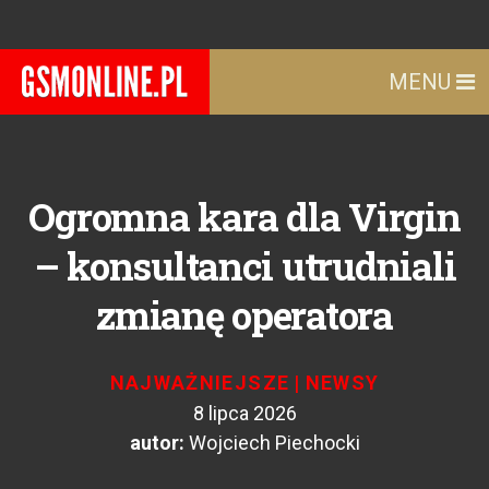
MENU
Ogromna kara dla Virgin
– konsultanci utrudniali
zmianę operatora
NAJWAŻNIEJSZE
|
NEWSY
8 lipca 2026
autor:
Wojciech Piechocki