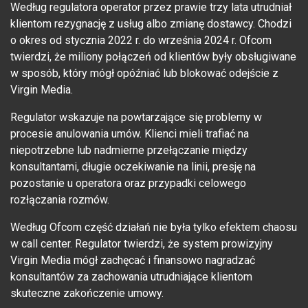
Według regulatora operator przez prawie trzy lata utrudniał
klientom rezygnację z usług albo zmianę dostawcy. Chodzi
o okres od stycznia 2022 r. do września 2024 r. Ofcom
twierdzi, że miliony połączeń od klientów były obsługiwane
w sposób, który mógł opóźniać lub blokować odejście z
Virgin Media.
Regulator wskazuje na powtarzające się problemy w
procesie anulowania umów. Klienci mieli trafiać na
niepotrzebne lub nadmierne przełączanie między
konsultantami, długie oczekiwanie na linii, presję na
pozostanie u operatora oraz przypadki celowego
rozłączania rozmów.
Według Ofcom część działań nie była tylko efektem chaosu
w call center. Regulator twierdzi, że system prowizyjny
Virgin Media mógł zachęcać i finansowo nagradzać
konsultantów za zachowania utrudniające klientom
skuteczne zakończenie umowy.