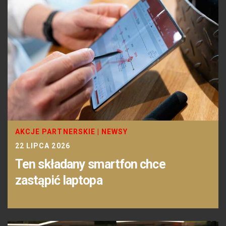
AKCJE PARTNERSKIE
|
NEWSY
22 LIPCA 2026
Ten składany smartfon chce
zastąpić laptopa