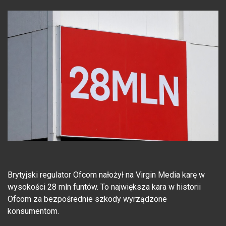
Brytyjski regulator Ofcom nałożył na Virgin Media karę w
wysokości 28 mln funtów. To największa kara w historii
Ofcom za bezpośrednie szkody wyrządzone
konsumentom.