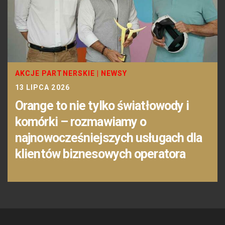
AKCJE PARTNERSKIE
|
NEWSY
13 LIPCA 2026
Orange to nie tylko światłowody i
komórki – rozmawiamy o
najnowocześniejszych usługach dla
klientów biznesowych operatora