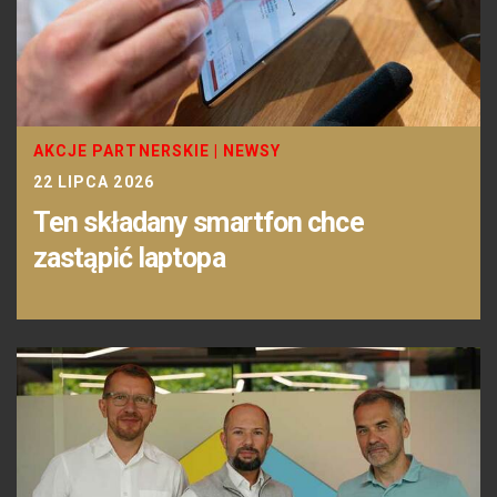
AKCJE PARTNERSKIE
|
NEWSY
22 LIPCA 2026
Ten składany smartfon chce
zastąpić laptopa