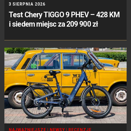
3 SIERPNIA 2026
Test Chery TIGGO 9 PHEV – 428 KM
i siedem miejsc za 209 900 zł
NAJWAŻNIEJSZE
|
NEWSY
|
RECENZJE