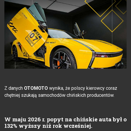
Z danych
OTOMOTO
wynika, że polscy kierowcy coraz
chętniej szukają samochodów chińskich producentów.
W maju 2026 r. popyt na chińskie auta był o
132% wyższy niż rok wcześniej.