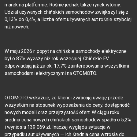
marek na platformie. Rośnie jednak także rynek wtórny.
Udział używanych chińskich samochodów zwiększył się z
0,13% do 0,4%, a liczba ofert używanych aut rośnie szybciej
niż nowych.
W maju 2026 r. popyt na chińskie samochody elektryczne
był o 87% wyższy niż rok wcześniej. Chińskie EV
odpowiadają już za ok. 17,7% zainteresowania wszystkimi
samochodami elektrycznymi na OTOMOTO.
OTOMOTO wskazuje, że klienci zwracają uwagę przede
wszystkim na stosunek wyposażenia do ceny, dostępność
nowych modeli oraz przejrzystość ofert. W ciągu roku
średnia cena nowych chińskich samochodów spadła o 5,2%
i wyniosła 139 069 zł. Inaczej wygląda sytuacja w
przypadku aut używanych — ich średnia cena wzrosła do