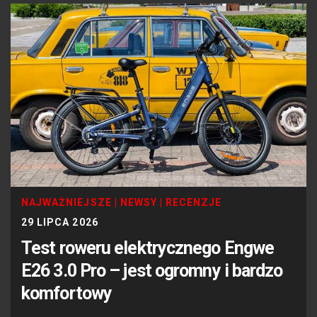
NAJWAŻNIEJSZE
|
NEWSY
|
RECENZJE
29 LIPCA 2026
Test roweru elektrycznego Engwe
E26 3.0 Pro – jest ogromny i bardzo
komfortowy