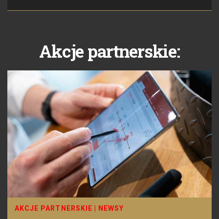
Akcje partnerskie:
AKCJE PARTNERSKIE
|
NEWSY