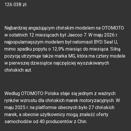
126 038 zł.
Najbardziej angażującym chińskim modelem na OTOMOTO
w ostatnich 12 miesiącach był Jaecoo 7. W maju 2026 r.
najpopularniejszym modelem był natomiast BYD Seal U,
mimo spadku popytu o 12,9% miesiąc do miesiąca. Silną
pozycję utrzymuje także marka MG, która ma cztery modele
w pierwszej dziesiątce najczęściej wyszukiwanych
chińskich aut.
Według OTOMOTO Polska staje się jednym z ważnych
rynków wzrostu dla chińskich marek motoryzacyjnych. W
maju 2025 r. na platformie obecnych było 27 chińskich
marek, a obecnie użytkownicy mogą znaleźć oferty
samochodów od 40 producentów z Chin.