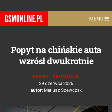
MENU
Popyt na chińskie auta
wzrósł dwukrotnie
NEWSY
|
PROMOCJE
29 czerwca 2026
autor:
Mariusz Szewczak