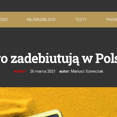
OŚCI
NAJWAŻNIEJSZE
TESTY
PROM
Pro zadebiutują w Pol
26 marca 2021
autor:
Mariusz Szewczak
NEWSY