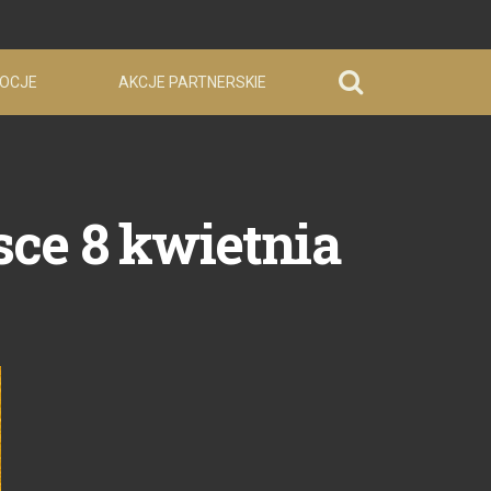
OCJE
AKCJE PARTNERSKIE
sce 8 kwietnia