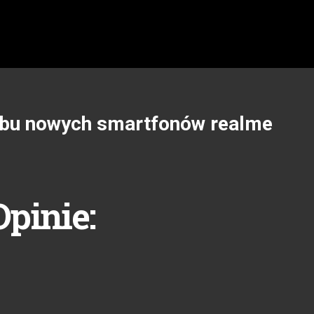
 obu nowych smartfonów realme
Opinie: