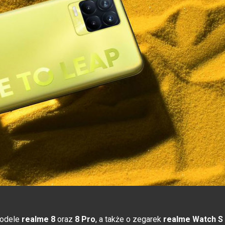
modele
realme 8
oraz
8 Pro
, a także o zegarek
realme Watch S