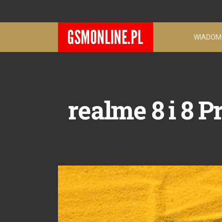
WIADOM
realme 8 i 8 