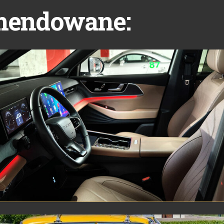
mendowane: