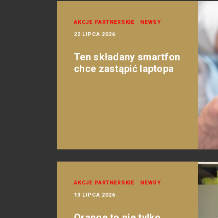
AKCJE PARTNERSKIE
|
NEWSY
22 LIPCA 2026
Ten składany smartfon
chce zastąpić laptopa
AKCJE PARTNERSKIE
|
NEWSY
13 LIPCA 2026
Orange to nie tylko