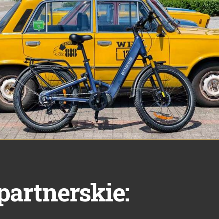
partnerskie: