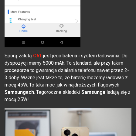
Sporą zaletą
C61
jest jego bateria i system ładowania. Do
dyspozycji mamy 5000 mAh. To standard, ale przy takim
procesorze to gwarancja działania telefonu nawet przez 2-
3 doby. Ważne jest także to, że baterię możemy ładować z
mocą 45W. To taka moc, jak w najdroższych flagowych
Samsungach
. Tegoroczne składaki
Samsunga
ładują się z
mocą 25W!