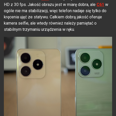
HD z 30 fps. Jakość obrazu jest w miarę dobra, ale
C61
w
ogóle nie ma stabilizacji, więc telefon nadaje się tylko do
kręcenia ujęć ze statywu. Całkiem dobrą jakość oferuje
kamera selfie, ale wtedy również należy pamiętać o
stabilnym trzymaniu urządzenia w ręku.