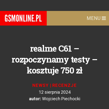
MENU
realme C61 –
rozpoczynamy testy –
kosztuje 750 zł
NEWSY
|
RECENZJE
12 sierpnia 2024
autor:
Wojciech Piechocki