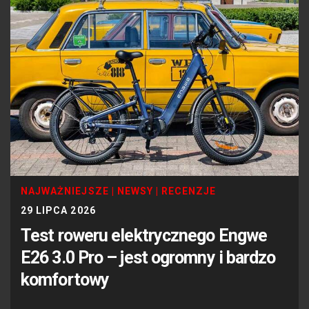
NAJWAŻNIEJSZE
|
NEWSY
|
RECENZJE
29 LIPCA 2026
Test roweru elektrycznego Engwe
E26 3.0 Pro – jest ogromny i bardzo
komfortowy