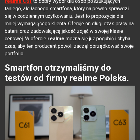
realme C61
to dobry wybór dla osób poszukujących
taniego, ale ładnego smartfona, który na pewno sprawdzi
się w codziennym użytkowaniu. Jest to propozycja dla
mniej wymagającego klienta. Oferuje on długi czas pracy na
baterii oraz zadowalającą jakość zdjęć w swojej klasie
cenowej. W ofercie
realme
można się już pogubić i chyba
czas, aby ten producent powoli zaczął porządkować swoje
portfolio.
Smartfon otrzymaliśmy do
testów od firmy realme Polska.