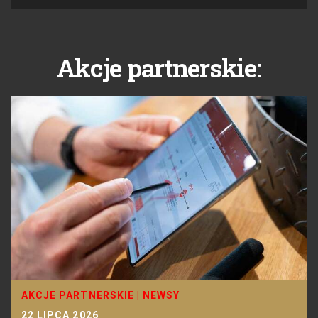
Akcje partnerskie:
AKCJE PARTNERSKIE
|
NEWSY
22 LIPCA 2026