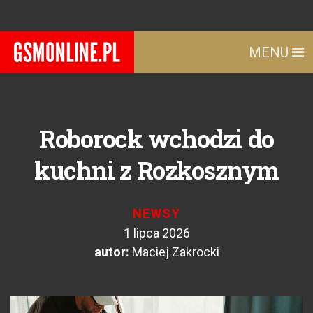
MENU
Roborock wchodzi do
kuchni z Rozkosznym
NEWSY
1 lipca 2026
autor:
Maciej Zakrocki