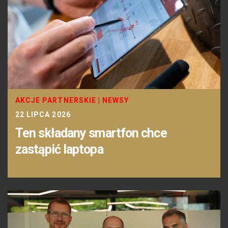
AKCJE PARTNERSKIE
|
NEWSY
22 LIPCA 2026
Ten składany smartfon chce
zastąpić laptopa