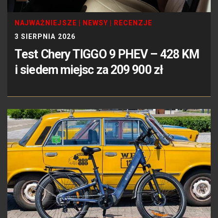
NAJWAŻNIEJSZE
|
NEWSY
|
RECENZJE
3 SIERPNIA 2026
Test Chery TIGGO 9 PHEV – 428 KM
i siedem miejsc za 209 900 zł