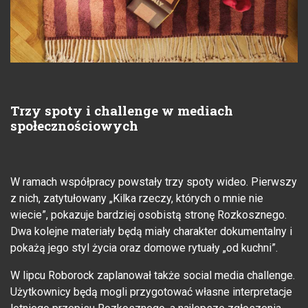
Trzy spoty i challenge w mediach
społecznościowych
W ramach współpracy powstały trzy spoty wideo. Pierwszy
z nich, zatytułowany „Kilka rzeczy, których o mnie nie
wiecie”, pokazuje bardziej osobistą stronę Rozkosznego.
Dwa kolejne materiały będą miały charakter dokumentalny i
pokażą jego styl życia oraz domowe rytuały „od kuchni”.
W lipcu Roborock zaplanował także social media challenge.
Użytkownicy będą mogli przygotować własne interpretacje