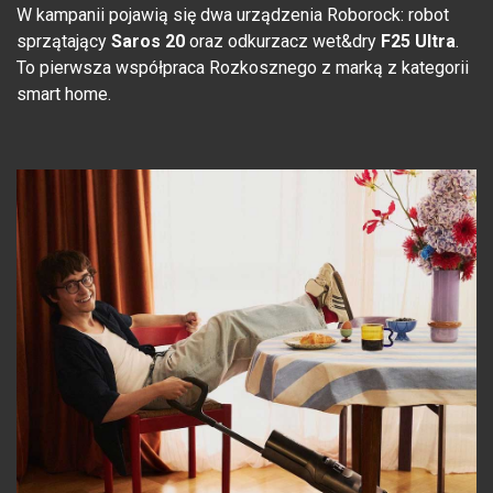
W kampanii pojawią się dwa urządzenia Roborock: robot
sprzątający
Saros 20
oraz odkurzacz wet&dry
F25 Ultra
.
To pierwsza współpraca Rozkosznego z marką z kategorii
smart home.