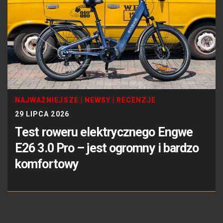
NAJWAŻNIEJSZE
|
NEWSY
|
RECENZJE
29 LIPCA 2026
Test roweru elektrycznego Engwe
E26 3.0 Pro – jest ogromny i bardzo
komfortowy