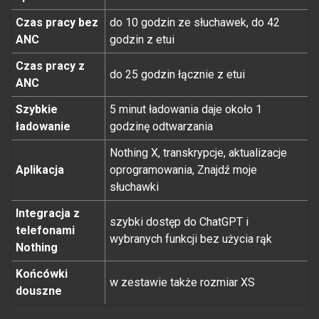
Czas pracy bez
do 10 godzin ze słuchawek, do 42
ANC
godzin z etui
Czas pracy z
do 25 godzin łącznie z etui
ANC
Szybkie
5 minut ładowania daje około 1
ładowanie
godzinę odtwarzania
Nothing X, transkrypcje, aktualizacje
Aplikacja
oprogramowania, Znajdź moje
słuchawki
Integracja z
szybki dostęp do ChatGPT i
telefonami
wybranych funkcji bez użycia rąk
Nothing
Końcówki
w zestawie także rozmiar XS
douszne