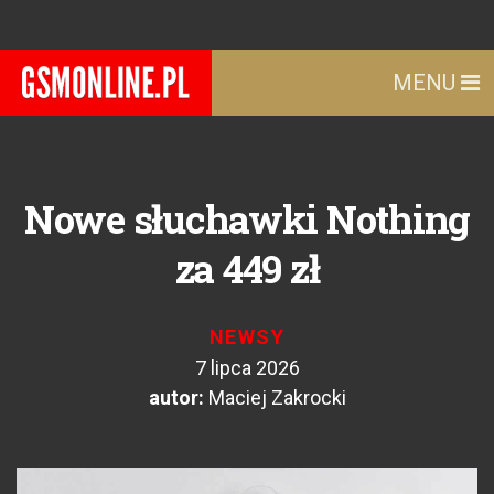
MENU
Nowe słuchawki Nothing
za 449 zł
NEWSY
7 lipca 2026
autor:
Maciej Zakrocki