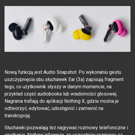
Nową funkcją jest Audio Snapshot. Po wykonaniu gestu
uszczypnięcia obu słuchawek Ear (3a) zapisują fragment
tego, co użytkownik słyszy w danym momencie, na
przykład część audiobooka lub wiadomości głosowej.
Nagrania trafiają do aplikacji Nothing X, gdzie można je
odtworzyć, edytować, udostępnić i zamienić na
transkrypcję.
Słuchawki pozwalają też nagrywać rozmowy telefoniczne i
spotkania. Nothing informuje, że uczestnicy rozmowy są