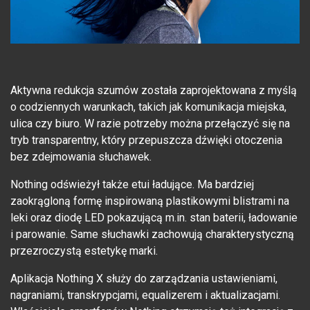
Aktywna redukcja szumów została zaprojektowana z myślą
o codziennych warunkach, takich jak komunikacja miejska,
ulica czy biuro. W razie potrzeby można przełączyć się na
tryb transparentny, który przepuszcza dźwięki otoczenia
bez zdejmowania słuchawek.
Nothing odświeżył także etui ładujące. Ma bardziej
zaokrągloną formę inspirowaną plastikowymi blistrami na
leki oraz diodę LED pokazującą m.in. stan baterii, ładowanie
i parowanie. Same słuchawki zachowują charakterystyczną
przezroczystą estetykę marki.
Aplikacja Nothing X służy do zarządzania ustawieniami,
nagraniami, transkrypcjami, equalizerem i aktualizacjami.