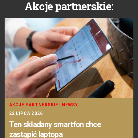
Akcje partnerskie:
AKCJE PARTNERSKIE
|
NEWSY
22 LIPCA 2026
Ten składany smartfon chce
zastąpić laptopa