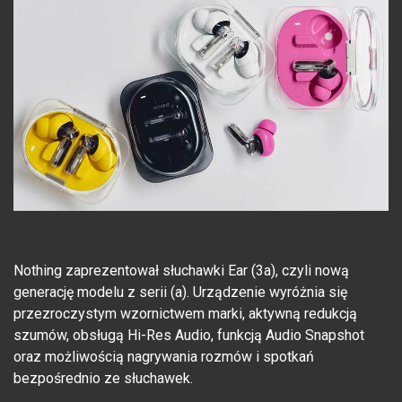
Nothing zaprezentował słuchawki Ear (3a), czyli nową
generację modelu z serii (a). Urządzenie wyróżnia się
przezroczystym wzornictwem marki, aktywną redukcją
szumów, obsługą Hi-Res Audio, funkcją Audio Snapshot
oraz możliwością nagrywania rozmów i spotkań
bezpośrednio ze słuchawek.