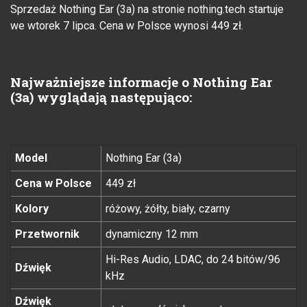
Sprzedaż Nothing Ear (3a) na stronie nothing.tech startuje
we wtorek 7 lipca. Cena w Polsce wynosi 449 zł.
Najważniejsze informacje o Nothing Ear
(3a) wyglądają następująco:
Model
Nothing Ear (3a)
Cena w Polsce
449 zł
Kolory
różowy, żółty, biały, czarny
Przetwornik
dynamiczny 12 mm
Hi-Res Audio, LDAC, do 24 bitów/96
Dźwięk
kHz
Dźwięk