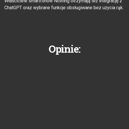
Właściciele smartfonów Nothing otrzymają też integrację z
ChatGPT oraz wybrane funkcje obsługiwane bez użycia rąk.
Opinie: