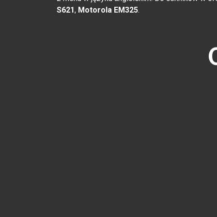
S621
,
Motorola EM325
.