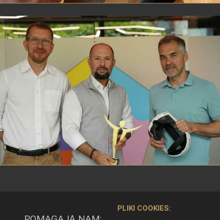
PLIKI COOKIES:
POMAGAJĄ NAM: