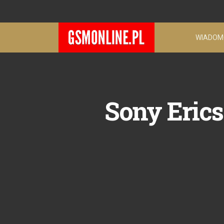
WIADOM
Sony Eric