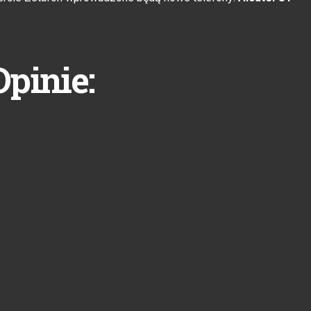
Opinie: