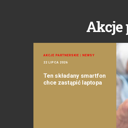
Akcje 
AKCJE PARTNERSKIE
|
NEWSY
22 LIPCA 2026
Ten składany smartfon
chce zastąpić laptopa