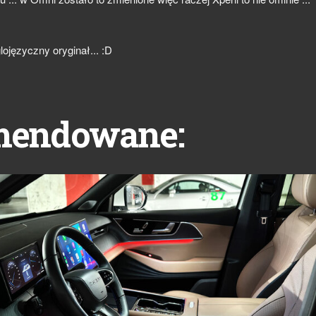
lojęzyczny oryginał... :D
mendowane: