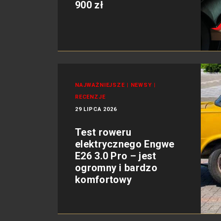
900 zł
NAJWAŻNIEJSZE
|
NEWSY
|
RECENZJE
29 LIPCA 2026
Test roweru
elektrycznego Engwe
E26 3.0 Pro – jest
ogromny i bardzo
komfortowy