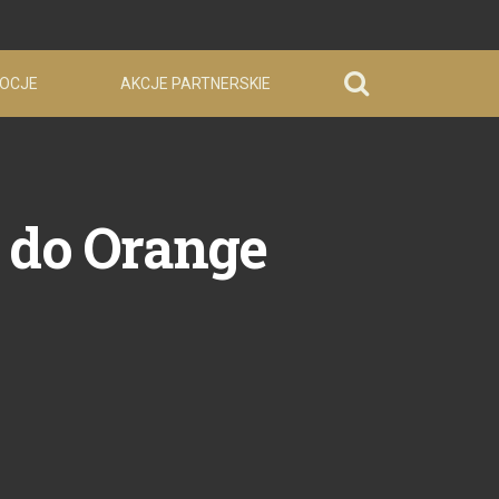
OCJE
AKCJE PARTNERSKIE
 do Orange