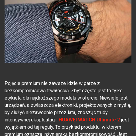
Pojęcie premium nie zawsze idzie w parze z
bezkompromisową trwałością. Zbyt często jest to tylko
etykieta dla najdroższego modelu w ofercie. Niewiele jest
urządzeń, a zwłaszcza elektroniki, projektowanych z myślą,
by służyć niezawodnie przez lata, znosząc trudy
intensywnej eksploatacji.
HUAWEI WATCH Ultimate 2
jest
wyjątkiem od tej reguły. To przykład produktu, w którym
premium oznacza inżynierską bezkompromisowość. Jest