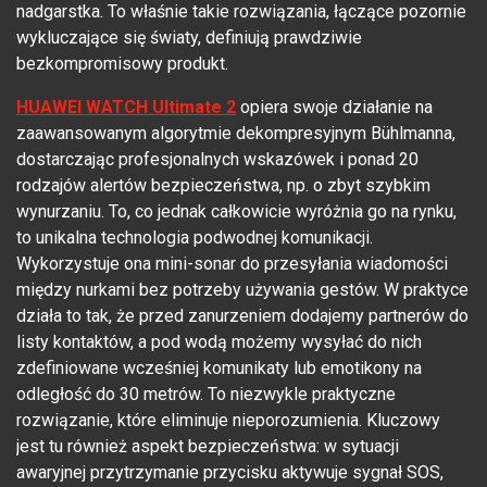
nadgarstka. To właśnie takie rozwiązania, łączące pozornie
wykluczające się światy, definiują prawdziwie
bezkompromisowy produkt.
HUAWEI WATCH Ultimate 2
opiera swoje działanie na
zaawansowanym algorytmie dekompresyjnym Bühlmanna,
dostarczając profesjonalnych wskazówek i ponad 20
rodzajów alertów bezpieczeństwa, np. o zbyt szybkim
wynurzaniu. To, co jednak całkowicie wyróżnia go na rynku,
to unikalna technologia podwodnej komunikacji.
Wykorzystuje ona mini-sonar do przesyłania wiadomości
między nurkami bez potrzeby używania gestów. W praktyce
działa to tak, że przed zanurzeniem dodajemy partnerów do
listy kontaktów, a pod wodą możemy wysyłać do nich
zdefiniowane wcześniej komunikaty lub emotikony na
odległość do 30 metrów. To niezwykle praktyczne
rozwiązanie, które eliminuje nieporozumienia. Kluczowy
jest tu również aspekt bezpieczeństwa: w sytuacji
awaryjnej przytrzymanie przycisku aktywuje sygnał SOS,