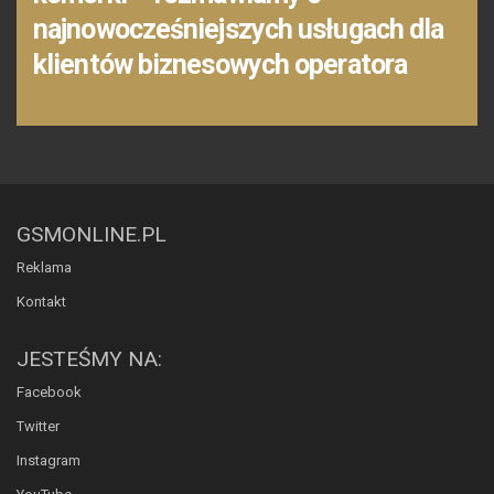
najnowocześniejszych usługach dla
klientów biznesowych operatora
GSMONLINE.PL
Reklama
Kontakt
JESTEŚMY NA:
Facebook
Twitter
Instagram