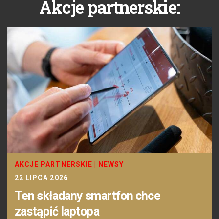
Akcje partnerskie:
AKCJE PARTNERSKIE
|
NEWSY
22 LIPCA 2026
Ten składany smartfon chce
zastąpić laptopa