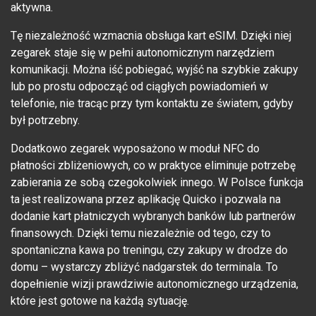
aktywna.
Tę niezależność wzmacnia obsługa kart eSIM. Dzięki niej
zegarek staje się w pełni autonomicznym narzędziem
komunikacji. Można iść pobiegać, wyjść na szybkie zakupy
lub po prostu odpocząć od ciągłych powiadomień w
telefonie, nie tracąc przy tym kontaktu ze światem, gdyby
był potrzebny.
Dodatkowo zegarek wyposażono w moduł NFC do
płatności zbliżeniowych, co w praktyce eliminuje potrzebę
zabierania ze sobą czegokolwiek innego. W Polsce funkcja
ta jest realizowana przez aplikację Quicko i pozwala na
dodanie kart płatniczych wybranych banków lub partnerów
finansowych. Dzięki temu niezależnie od tego, czy to
spontaniczna kawa po treningu, czy zakupy w drodze do
domu – wystarczy zbliżyć nadgarstek do terminala. To
dopełnienie wizji prawdziwie autonomicznego urządzenia,
które jest gotowe na każdą sytuację.