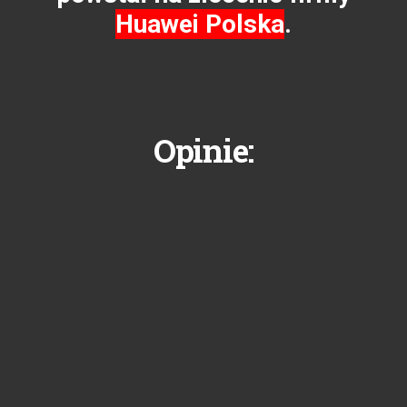
Huawei Polska
.
Opinie: