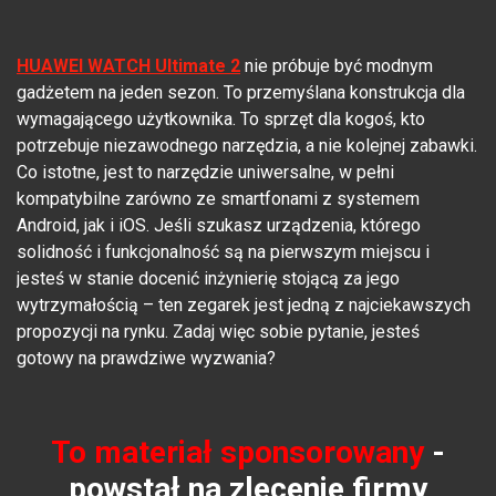
HUAWEI WATCH Ultimate 2
nie próbuje być modnym
gadżetem na jeden sezon. To przemyślana konstrukcja dla
wymagającego użytkownika. To sprzęt dla kogoś, kto
potrzebuje niezawodnego narzędzia, a nie kolejnej zabawki.
Co istotne, jest to narzędzie uniwersalne, w pełni
kompatybilne zarówno ze smartfonami z systemem
Android, jak i iOS. Jeśli szukasz urządzenia, którego
solidność i funkcjonalność są na pierwszym miejscu i
jesteś w stanie docenić inżynierię stojącą za jego
wytrzymałością – ten zegarek jest jedną z najciekawszych
propozycji na rynku. Zadaj więc sobie pytanie, jesteś
gotowy na prawdziwe wyzwania?
To materiał sponsorowany
-
powstał na zlecenie firmy