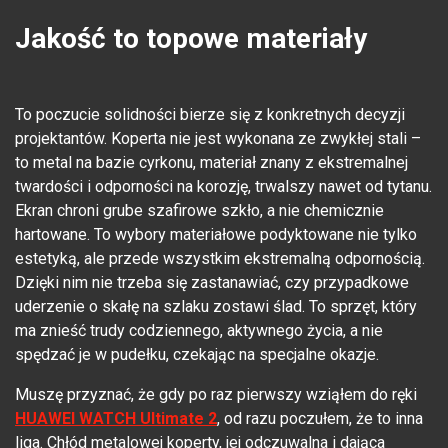
Jakość to topowe materiały
To poczucie solidności bierze się z konkretnych decyzji
projektantów. Koperta nie jest wykonana ze zwykłej stali –
to metal na bazie cyrkonu, materiał znany z ekstremalnej
twardości i odporności na korozję, trwalszy nawet od tytanu.
Ekran chroni grube szafirowe szkło, a nie chemicznie
hartowane. To wybory materiałowe podyktowane nie tylko
estetyką, ale przede wszystkim ekstremalną odpornością.
Dzięki nim nie trzeba się zastanawiać, czy przypadkowe
uderzenie o skałę na szlaku zostawi ślad. To sprzęt, który
ma znieść trudy codziennego, aktywnego życia, a nie
spędzać je w pudełku, czekając na specjalne okazje.
Muszę przyznać, że gdy po raz pierwszy wziąłem do ręki
HUAWEI WATCH Ultimate 2
, od razu poczułem, że to inna
liga. Chłód metalowej koperty, jej odczuwalna i dająca