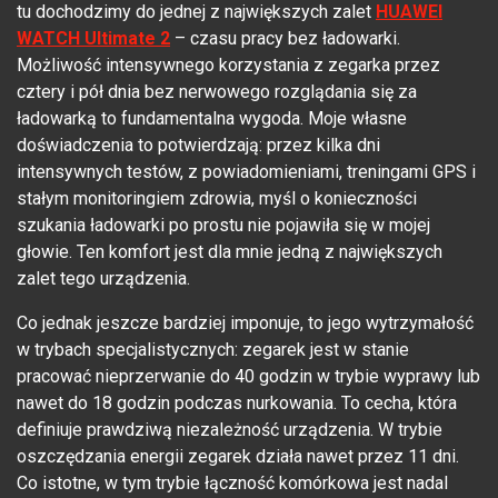
tu dochodzimy do jednej z największych zalet
HUAWEI
WATCH Ultimate 2
– czasu pracy bez ładowarki.
Możliwość intensywnego korzystania z zegarka przez
cztery i pół dnia bez nerwowego rozglądania się za
ładowarką to fundamentalna wygoda. Moje własne
doświadczenia to potwierdzają: przez kilka dni
intensywnych testów, z powiadomieniami, treningami GPS i
stałym monitoringiem zdrowia, myśl o konieczności
szukania ładowarki po prostu nie pojawiła się w mojej
głowie. Ten komfort jest dla mnie jedną z największych
zalet tego urządzenia.
Co jednak jeszcze bardziej imponuje, to jego wytrzymałość
w trybach specjalistycznych: zegarek jest w stanie
pracować nieprzerwanie do 40 godzin w trybie wyprawy lub
nawet do 18 godzin podczas nurkowania. To cecha, która
definiuje prawdziwą niezależność urządzenia. W trybie
oszczędzania energii zegarek działa nawet przez 11 dni.
Co istotne, w tym trybie łączność komórkowa jest nadal