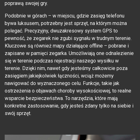
poprawą swojej gry.
Podobnie w górach – w miejscu, gdzie zasięg telefonu
bywa luksusem, potrzebny jest sprzęt, na którym można
polegać. Precyzyjny, dwuzakresowy system GPS to
pewność, że zegarek nie zgubi sygnału w trudnym terenie.
Kluczowe są również mapy działające offline – pobrane i
zapisane w pamięci zegarka. Umożliwiają one odnalezienie
się w terenie podczas rejestracji naszego wysiłku w
terenie. Dzięki nim, nawet gdy jesteśmy całkowicie poza
zasięgiem jakiejkolwiek łączności, wciąż możemy
nawigować do wyznaczonego celu. Funkcje, takie jak
ostrzeżenia o objawach choroby wysokościowej, to realne
wsparcie bezpieczeństwa. To narzędzia, które mają
konkretne zastosowanie, gdy jesteś zdany tylko na siebie i
swój sprzęt.