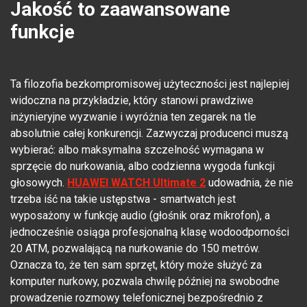
Jakość to zaawansowane
funkcje
Ta filozofia bezkompromisowej użyteczności jest najlepiej
widoczna na przykładzie, który stanowi prawdziwe
inżynieryjne wyzwanie i wyróżnia ten zegarek na tle
absolutnie całej konkurencji. Zazwyczaj producenci muszą
wybierać: albo maksymalna szczelność wymagana w
sprzęcie do nurkowania, albo codzienna wygoda funkcji
głosowych.
HUAWEI WATCH Ultimate 2
udowadnia, że nie
trzeba iść na takie ustępstwa - smartwatch jest
wyposażony w funkcję audio (głośnik oraz mikrofon), a
jednocześnie osiąga profesjonalną klasę wodoodporności
20 ATM, pozwalającą na nurkowanie do 150 metrów.
Oznacza to, że ten sam sprzęt, który może służyć za
komputer nurkowy, pozwala chwilę później na swobodne
prowadzenie rozmowy telefonicznej bezpośrednio z