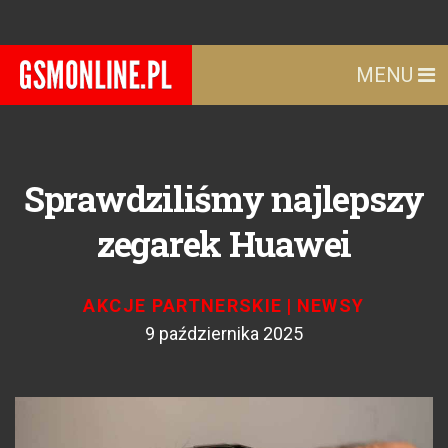
MENU
Sprawdziliśmy najlepszy
zegarek Huawei
AKCJE PARTNERSKIE
|
NEWSY
9 października 2025