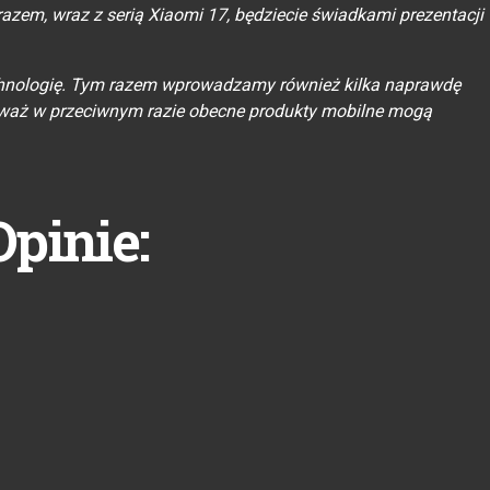
azem, wraz z serią Xiaomi 17, będziecie świadkami prezentacji
chnologię. Tym razem wprowadzamy również kilka naprawdę
eważ w przeciwnym razie obecne produkty mobilne mogą
Opinie: