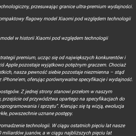
chnologiczny, przesuwając granice ultra-premium wydajności.
kompaktowy flagowy model Xiaomi pod względem technologii
 model w historii Xiaomi pod względem technologii
strategii premium, ucząc się od największych konkurentów i
dziś Apple pozostaje wyjątkowo potężnym graczem. Chociaż
ystkich, nasza pewność siebie pozostaje niezmienna – stąd
 iPhone'em, oferując porównywalne specyfikacje i wydajność.
postępów. Z jednej strony stanowi przełom w naszym
 przejście od przywództwa opartego na specyfikacjach do
oprogramowania i sprzętu”. Kierując się tą wizją, ewolucja
kłe, powszechnie uznane postępy.
romadzenie technologii. W ciągu ostatnich pięciu lat nasze
 miliardów juanów, a w ciągu najbliższych pięciu lat