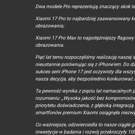
Dwa modele Pro reprezentują znaczący skok te
Xiaomi 17 Pro to najbardziej zaawansowany 
obrazowania;
Xiaomi 17 Pro Max to najpotężniejszy flagowy
obrazowania.
Pięć lat temu rozpoczęliśmy realizację naszej 
nieustannie porównując się z iPhone'em. Do 
sukces serii iPhone 17 jest oczywisty dla wsz
nasza decyzja, aby bezpośrednio konkurować z
Ta pewność wynika z pięciu lat namacalnych 
rozumieniu: „Wysoka jakość bez kompromisów,
priorytetu doświadczenia, z głęboką integracją 
smartfonów premium Xiaomi osiągnęła niezwy
Co ważniejsze, odzwierciedla to nasze ciągłe g
inwestycje w badania i rozwój przekroczyły 100