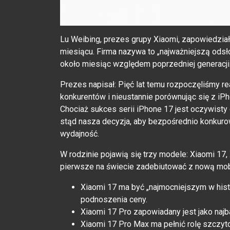
Lu Weibing, prezes grupy Xiaomi, zapowiedzia
miesiącu. Firma nazywa to „najważniejszą odsłon
około miesiąc względem poprzedniej generacji
Prezes napisał: Pięć lat temu rozpoczęliśmy re
konkurentów i nieustannie porównując się z i
Chociaż sukces serii iPhone 17 jest oczywisty
stąd nasza decyzja, aby bezpośrednio konkuro
wydajność.
W rodzinie pojawią się trzy modele: Xiaomi 17,
pierwsze na świecie zadebiutować z nową mobi
Xiaomi 17 ma być „najmocniejszym w his
podnoszenia ceny.
Xiaomi 17 Pro zapowiadany jest jako naj
Xiaomi 17 Pro Max ma pełnić rolę szczyt