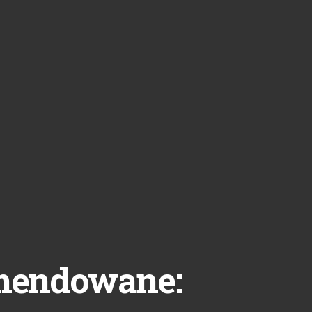
mendowane: