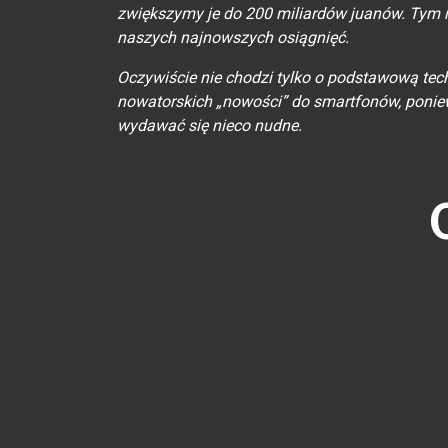
zwiększymy je do 200 miliardów juanów. Tym r
naszych najnowszych osiągnięć.
Oczywiście nie chodzi tylko o podstawową te
nowatorskich „nowości” do smartfonów, poni
wydawać się nieco nudne.