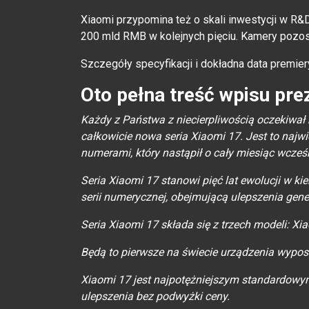
Xiaomi przypomina też o skali inwestycji w R&
200 mld RMB w kolejnych pięciu. Kamery pozos
Szczegóły specyfikacji i dokładna data premie
Oto pełna treść wpisu pre
Każdy z Państwa z niecierpliwością oczekiwał
całkowicie nowa seria Xiaomi 17. Jest to najw
numerami, który nastąpił o cały miesiąc wcześ
Seria Xiaomi 17 stanowi pięć lat ewolucji w k
serii numerycznej, obejmującą ulepszenia gener
Seria Xiaomi 17 składa się z trzech modeli: Xi
Będą to pierwsze na świecie urządzenia wypos
Xiaomi 17 jest najpotężniejszym standardow
ulepszenia bez podwyżki ceny.