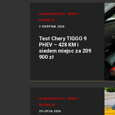
NAJWAŻNIEJSZE
|
NEWSY
|
RECENZJE
3 SIERPNIA 2026
Test Chery TIGGO 9
PHEV – 428 KM i
siedem miejsc za 209
900 zł
NAJWAŻNIEJSZE
|
NEWSY
|
RECENZJE
29 LIPCA 2026