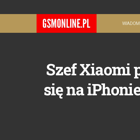
WIADOM
Szef Xiaomi 
się na iPhonie